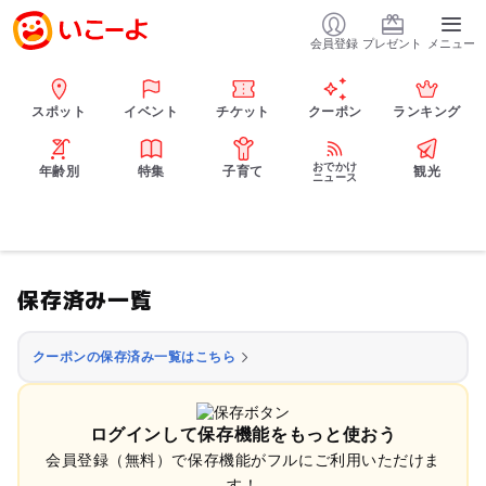
会員登録
プレゼント
メニュー
スポット
イベント
チケット
クーポン
ランキング
おでかけ
年齢別
特集
子育て
観光
ニュース
保存済み一覧
クーポンの保存済み一覧はこちら
ログインして保存機能をもっと使おう
会員登録（無料）で保存機能がフルにご利用いただけま
す！