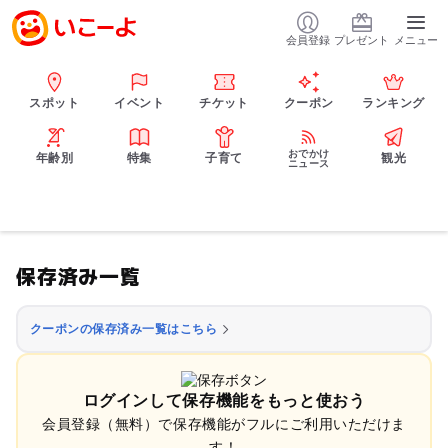
会員登録
プレゼント
メニュー
スポット
イベント
チケット
クーポン
ランキング
おでかけ
年齢別
特集
子育て
観光
ニュース
保存済み一覧
クーポンの保存済み一覧はこちら
ログインして保存機能をもっと使おう
会員登録（無料）で保存機能がフルにご利用いただけま
す！