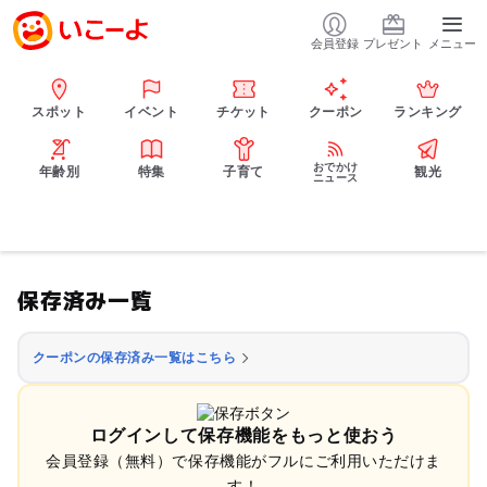
会員登録
プレゼント
メニュー
スポット
イベント
チケット
クーポン
ランキング
おでかけ
年齢別
特集
子育て
観光
ニュース
保存済み一覧
クーポンの保存済み一覧はこちら
ログインして保存機能をもっと使おう
会員登録（無料）で保存機能がフルにご利用いただけま
す！