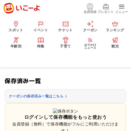
会員登録
プレゼント
メニュー
スポット
イベント
チケット
クーポン
ランキング
おでかけ
年齢別
特集
子育て
観光
ニュース
保存済み一覧
クーポンの保存済み一覧はこちら
ログインして保存機能をもっと使おう
会員登録（無料）で保存機能がフルにご利用いただけま
す！