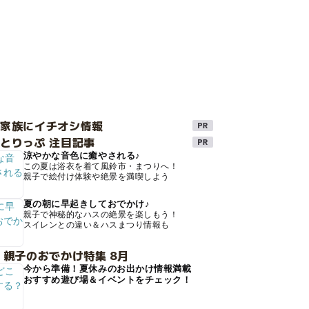
け家族にイチオシ情報
とりっぷ 注目記事
涼やかな音色に癒やされる♪
この夏は浴衣を着て風鈴市・まつりへ！
親子で絵付け体験や絶景を満喫しよう
夏の朝に早起きしておでかけ♪
親子で神秘的なハスの絶景を楽しもう！
スイレンとの違い＆ハスまつり情報も
 親子のおでかけ特集 8月
今から準備！夏休みのお出かけ情報満載
おすすめ遊び場＆イベントをチェック！