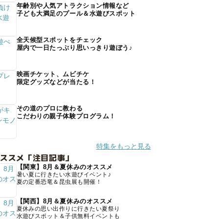
年齢別や人気アトラクション情報など
子ども大満足のプール＆水遊びスポット
全天候型スポットをチェック
屋内で一日たっぷり思いっきり遊ぼう♪
映画チケット、ムビチケ
限定グッズなどが当たる！
その道のプロに教わる
こだわりの親子体験プログラム！
特集をもっと見る
オススメ「注目記事」
【関東】8月＆夏休みのオススメ
暑い夏に行きたい水遊びイベント♪
夏の定番恐竜＆昆虫展も開催！
【関西】8月＆夏休みのオススメ
夏休みの思い出作りに行きたい夏祭り
水遊びスポット＆子供無料イベントも