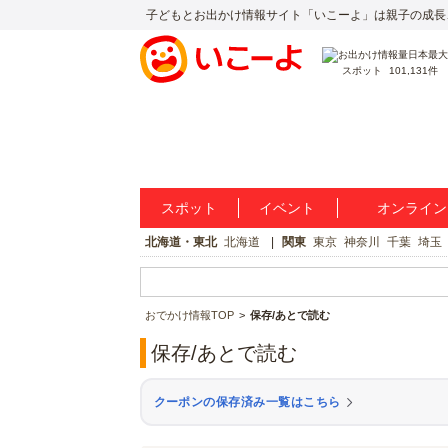
子どもとお出かけ情報サイト「いこーよ」は親子の成長
スポット
101,131件
スポット
イベント
オンライン
北海道・東北
北海道
関東
東京
神奈川
千葉
埼玉
おでかけ情報TOP
保存/あとで読む
保存/あとで読む
クーポンの保存済み一覧はこちら