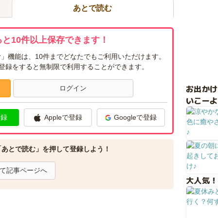
あとで読む
と10件以上保存できます！
」機能は、10件までどなたでもご利用いただけます。
ー登録をすると無制限で利用することができます。
お出か
ログイン
いこーよ
登録
Appleで登録
Googleで登録
「あとで読む」を押して登録しよう！
て記事ページへ
大人気！