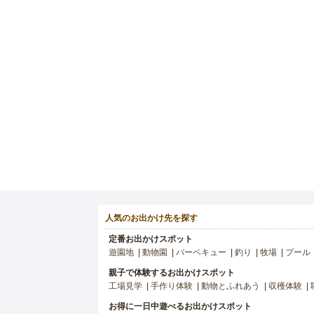
人気のお出かけ先を探す
定番お出かけスポット
遊園地
動物園
バーベキュー
釣り
牧場
プール
親子で体験するお出かけスポット
工場見学
手作り体験
動物とふれあう
収穫体験
お得に一日中遊べるお出かけスポット