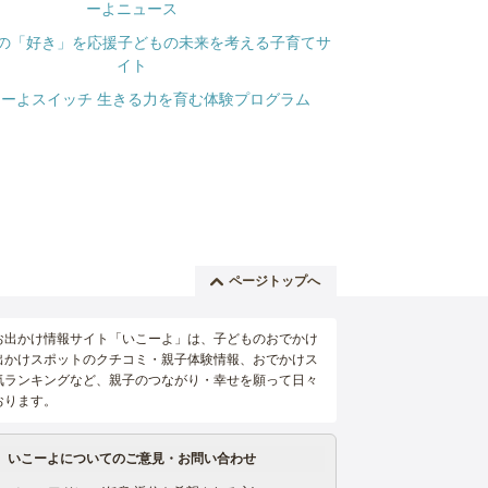
ページトップへ
お出かけ情報サイト「いこーよ」は、子どものおでかけ
出かけスポットのクチコミ・親子体験情報、おでかけス
気ランキングなど、親子のつながり・幸せを願って日々
おります。
いこーよについてのご意見・お問い合わせ