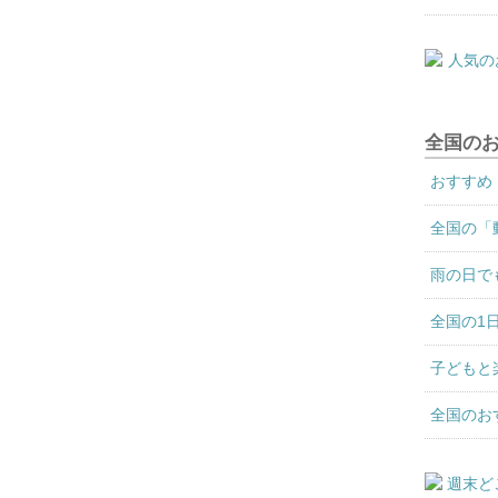
全国の
おすすめ
全国の「
雨の日で
全国の1
子どもと
全国のお