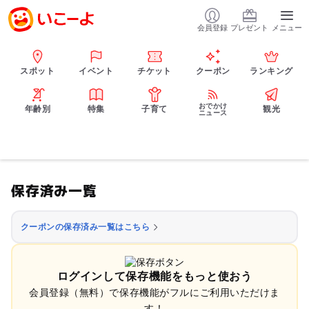
会員登録
プレゼント
メニュー
スポット
イベント
チケット
クーポン
ランキング
おでかけ
年齢別
特集
子育て
観光
ニュース
保存済み一覧
クーポンの保存済み一覧はこちら
ログインして保存機能をもっと使おう
会員登録（無料）で保存機能がフルにご利用いただけま
す！