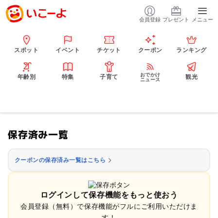
会員登録
プレゼント
メニュー
スポット
イベント
チケット
クーポン
ランキング
おでかけ
年齢別
特集
子育て
観光
ニュース
保存済み一覧
クーポンの保存済み一覧はこちら
ログインして保存機能をもっと使おう
会員登録（無料）で保存機能がフルにご利用いただけま
す！