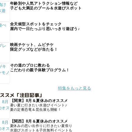
年齢別や人気アトラクション情報など
子ども大満足のプール＆水遊びスポット
全天候型スポットをチェック
屋内で一日たっぷり思いっきり遊ぼう♪
映画チケット、ムビチケ
限定グッズなどが当たる！
その道のプロに教わる
こだわりの親子体験プログラム！
特集をもっと見る
オススメ「注目記事」
【関東】8月＆夏休みのオススメ
暑い夏に行きたい水遊びイベント♪
夏の定番恐竜＆昆虫展も開催！
【関西】8月＆夏休みのオススメ
夏休みの思い出作りに行きたい夏祭り
水遊びスポット＆子供無料イベントも