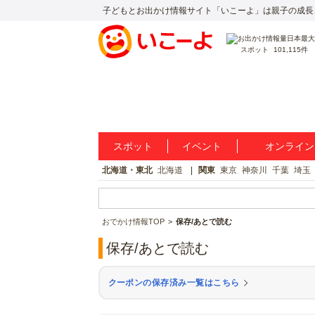
子どもとお出かけ情報サイト「いこーよ」は親子の成長
スポット
101,115件
スポット
イベント
オンライン
北海道・東北
北海道
関東
東京
神奈川
千葉
埼玉
おでかけ情報TOP
保存/あとで読む
保存/あとで読む
クーポンの保存済み一覧はこちら