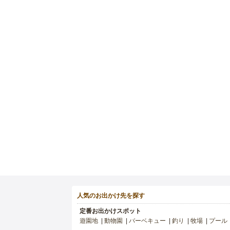
人気のお出かけ先を探す
定番お出かけスポット
遊園地
動物園
バーベキュー
釣り
牧場
プール