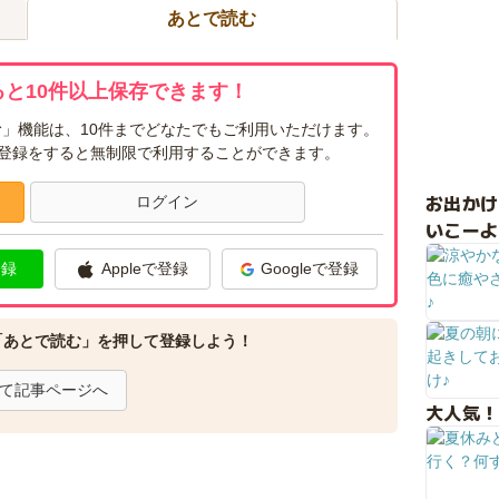
あとで読む
と10件以上保存できます！
」機能は、10件までどなたでもご利用いただけます。
ー登録をすると無制限で利用することができます。
お出か
ログイン
いこーよ
登録
Appleで登録
Googleで登録
「あとで読む」を押して登録しよう！
て記事ページへ
大人気！