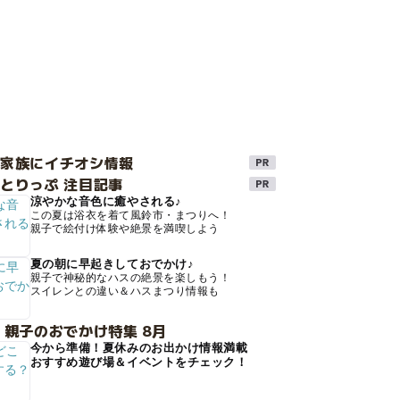
け家族にイチオシ情報
とりっぷ 注目記事
涼やかな音色に癒やされる♪
この夏は浴衣を着て風鈴市・まつりへ！
親子で絵付け体験や絶景を満喫しよう
夏の朝に早起きしておでかけ♪
親子で神秘的なハスの絶景を楽しもう！
スイレンとの違い＆ハスまつり情報も
 親子のおでかけ特集 8月
今から準備！夏休みのお出かけ情報満載
おすすめ遊び場＆イベントをチェック！