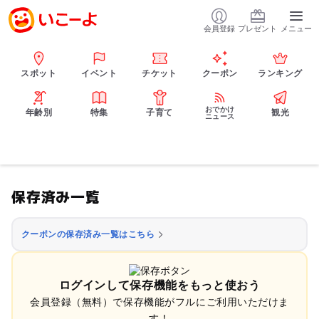
会員登録
プレゼント
メニュー
スポット
イベント
チケット
クーポン
ランキング
おでかけ
年齢別
特集
子育て
観光
ニュース
保存済み一覧
クーポンの保存済み一覧はこちら
ログインして保存機能をもっと使おう
会員登録（無料）で保存機能がフルにご利用いただけま
す！