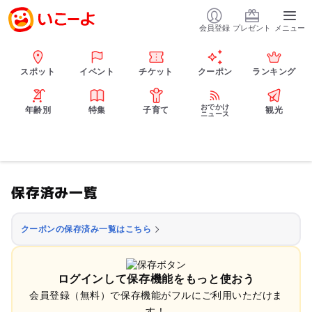
会員登録
プレゼント
メニュー
スポット
イベント
チケット
クーポン
ランキング
おでかけ
年齢別
特集
子育て
観光
ニュース
保存済み一覧
クーポンの保存済み一覧はこちら
ログインして保存機能をもっと使おう
会員登録（無料）で保存機能がフルにご利用いただけま
す！