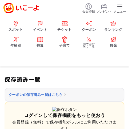
会員登録
プレゼント
メニュー
スポット
イベント
チケット
クーポン
ランキング
おでかけ
年齢別
特集
子育て
観光
ニュース
保存済み一覧
クーポンの保存済み一覧はこちら
ログインして保存機能をもっと使おう
会員登録（無料）で保存機能がフルにご利用いただけま
す！