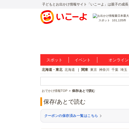
子どもとお出かけ情報サイト「いこーよ」は親子の成長
スポット
101,135件
スポット
イベント
オンライン
北海道・東北
北海道
関東
東京
神奈川
千葉
埼玉
おでかけ情報TOP
保存/あとで読む
保存/あとで読む
クーポンの保存済み一覧はこちら