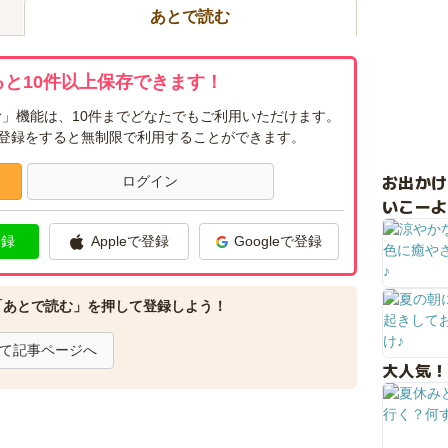
あとで読む
と10件以上保存できます！
」機能は、10件までどなたでもご利用いただけます。
ー登録をすると無制限で利用することができます。
お出か
ログイン
いこーよ
登録
Appleで登録
Googleで登録
「あとで読む」を押して登録しよう！
て記事ページへ
大人気！