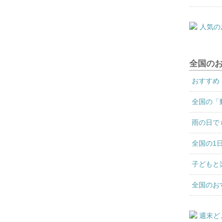
全国の
おすすめ
全国の「
雨の日で
全国の1
子どもと
全国のお