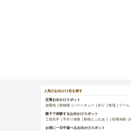
人気のお出かけ先を探す
定番お出かけスポット
遊園地
動物園
バーベキュー
釣り
牧場
プール
親子で体験するお出かけスポット
工場見学
手作り体験
動物とふれあう
収穫体験
お得に一日中遊べるお出かけスポット