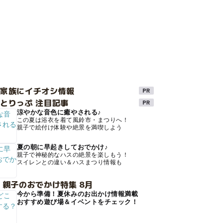
け家族にイチオシ情報
とりっぷ 注目記事
涼やかな音色に癒やされる♪
この夏は浴衣を着て風鈴市・まつりへ！
親子で絵付け体験や絶景を満喫しよう
夏の朝に早起きしておでかけ♪
親子で神秘的なハスの絶景を楽しもう！
スイレンとの違い＆ハスまつり情報も
 親子のおでかけ特集 8月
今から準備！夏休みのお出かけ情報満載
おすすめ遊び場＆イベントをチェック！