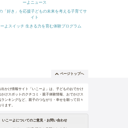
ページトップへ
お出かけ情報サイト「いこーよ」は、子どものおでかけ
出かけスポットのクチコミ・親子体験情報、おでかけス
気ランキングなど、親子のつながり・幸せを願って日々
おります。
いこーよについてのご意見・お問い合わせ