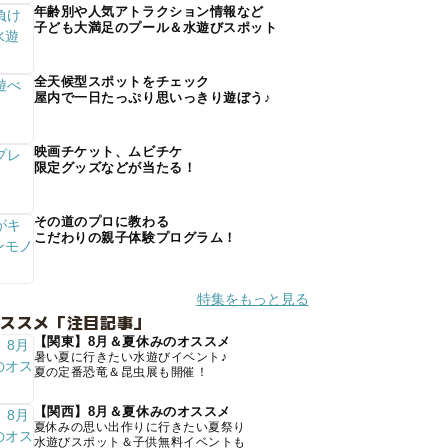
年齢別や人気アトラクション情報など
子ども大満足のプール＆水遊びスポット
全天候型スポットをチェック
屋内で一日たっぷり思いっきり遊ぼう♪
映画チケット、ムビチケ
限定グッズなどが当たる！
その道のプロに教わる
こだわりの親子体験プログラム！
特集をもっと見る
オススメ「注目記事」
【関東】8月＆夏休みのオススメ
暑い夏に行きたい水遊びイベント♪
夏の定番恐竜＆昆虫展も開催！
【関西】8月＆夏休みのオススメ
夏休みの思い出作りに行きたい夏祭り
水遊びスポット＆子供無料イベントも