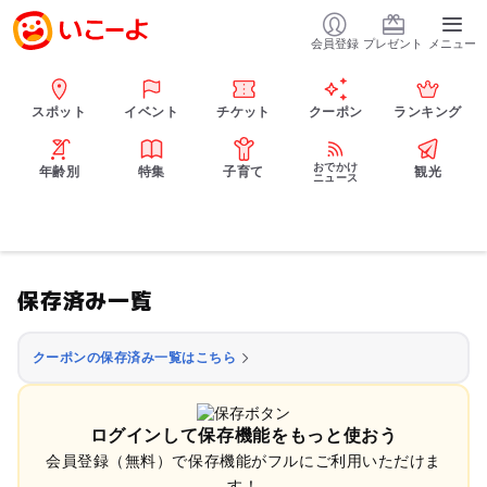
会員登録
プレゼント
メニュー
スポット
イベント
チケット
クーポン
ランキング
おでかけ
年齢別
特集
子育て
観光
ニュース
保存済み一覧
クーポンの保存済み一覧はこちら
ログインして保存機能をもっと使おう
会員登録（無料）で保存機能がフルにご利用いただけま
す！