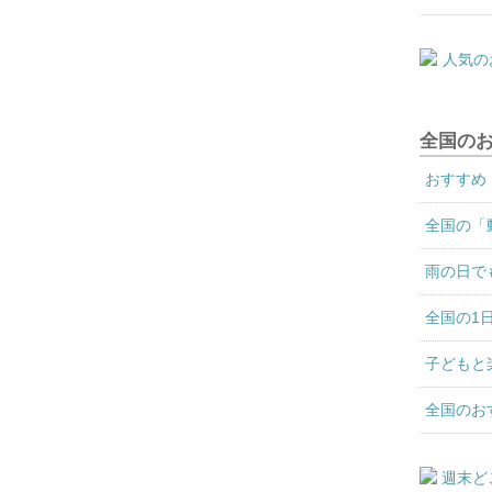
全国の
おすすめ
全国の「
雨の日で
全国の1
子どもと
全国のお