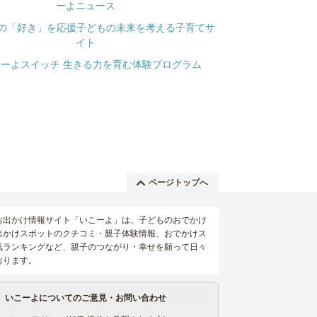
ページトップへ
お出かけ情報サイト「いこーよ」は、子どものおでかけ
出かけスポットのクチコミ・親子体験情報、おでかけス
気ランキングなど、親子のつながり・幸せを願って日々
おります。
いこーよについてのご意見・お問い合わせ