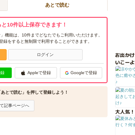
あとで読む
と10件以上保存できます！
」機能は、10件までどなたでもご利用いただけます。
ー登録をすると無制限で利用することができます。
お出か
ログイン
いこーよ
登録
Appleで登録
Googleで登録
「あとで読む」を押して登録しよう！
て記事ページへ
大人気！