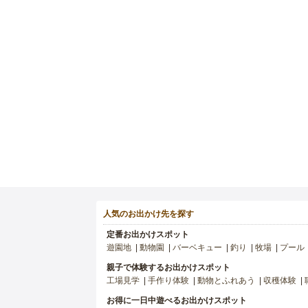
人気のお出かけ先を探す
定番お出かけスポット
遊園地
動物園
バーベキュー
釣り
牧場
プール
親子で体験するお出かけスポット
工場見学
手作り体験
動物とふれあう
収穫体験
お得に一日中遊べるお出かけスポット