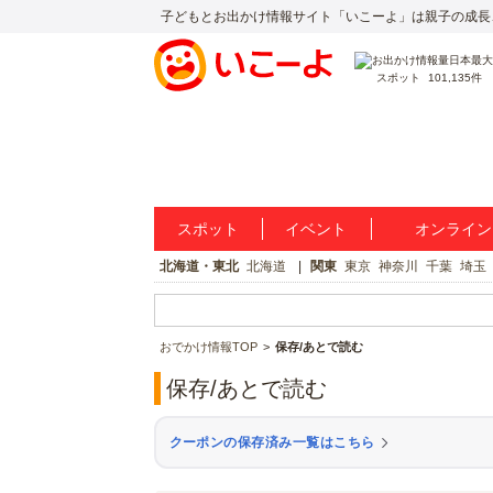
子どもとお出かけ情報サイト「いこーよ」は親子の成長
スポット
101,135件
スポット
イベント
オンライン
北海道・東北
北海道
関東
東京
神奈川
千葉
埼玉
おでかけ情報TOP
保存/あとで読む
保存/あとで読む
クーポンの保存済み一覧はこちら