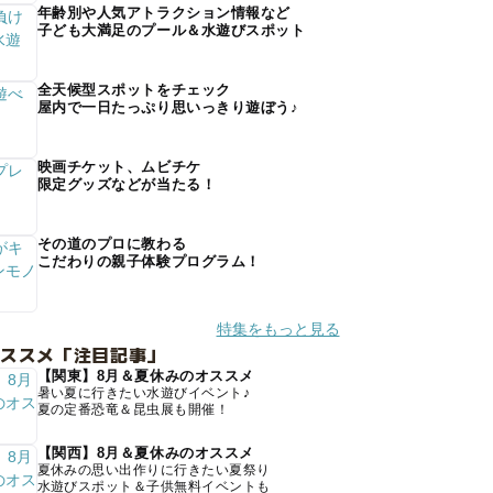
年齢別や人気アトラクション情報など
子ども大満足のプール＆水遊びスポット
全天候型スポットをチェック
屋内で一日たっぷり思いっきり遊ぼう♪
映画チケット、ムビチケ
限定グッズなどが当たる！
その道のプロに教わる
こだわりの親子体験プログラム！
特集をもっと見る
オススメ「注目記事」
【関東】8月＆夏休みのオススメ
暑い夏に行きたい水遊びイベント♪
夏の定番恐竜＆昆虫展も開催！
【関西】8月＆夏休みのオススメ
夏休みの思い出作りに行きたい夏祭り
水遊びスポット＆子供無料イベントも