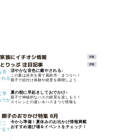
け家族にイチオシ情報
とりっぷ 注目記事
涼やかな音色に癒やされる♪
この夏は浴衣を着て風鈴市・まつりへ！
親子で絵付け体験や絶景を満喫しよう
夏の朝に早起きしておでかけ♪
親子で神秘的なハスの絶景を楽しもう！
スイレンとの違い＆ハスまつり情報も
 親子のおでかけ特集 8月
今から準備！夏休みのお出かけ情報満載
おすすめ遊び場＆イベントをチェック！