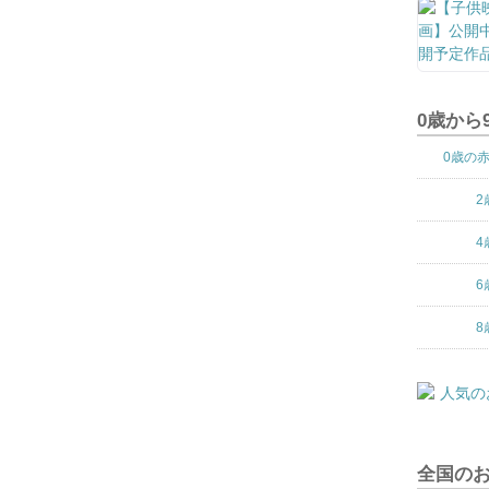
0歳から
0歳の
2
4
6
8
全国の