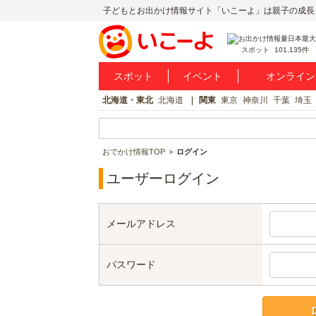
子どもとお出かけ情報サイト「いこーよ」は親子の成長
スポット
101,135件
スポット
イベント
オンライン
北海道・東北
北海道
関東
東京
神奈川
千葉
埼玉
おでかけ情報TOP
ログイン
ユーザーログイン
メールアドレス
パスワード