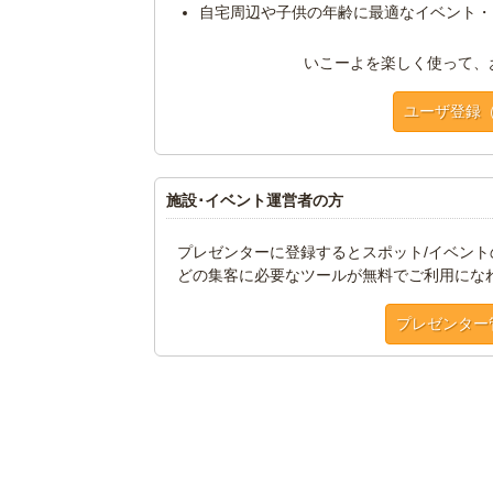
自宅周辺や子供の年齢に最適なイベント・
いこーよを楽しく使って、
ユーザ登録
施設･イベント運営者の方
プレゼンターに登録するとスポット/イベン
どの集客に必要なツールが無料でご利用にな
プレゼンター