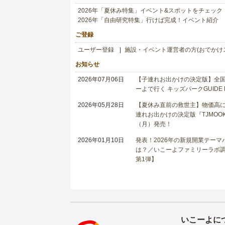
2026年「夏休み特集」イベント&スポットをチェック
2026年「自由研究特集」行けば完成！イベント紹介
ご登録
ユーザー登録
施設・イベント運営者の方(おでかけ
お知らせ
2026年07月06日
【子連れお出かけの決定版】全国6
ーよで行く キッズパークGUIDE
2026年05月28日
【夏休み直前の救世主】物価高に
連れお出かけの決定版『TJMOOK
（月）発売！
2026年01月10日
発表！2026年の新規開業テー
は？／いこーよファミリーラボ調査
第1弾】
いこーよに