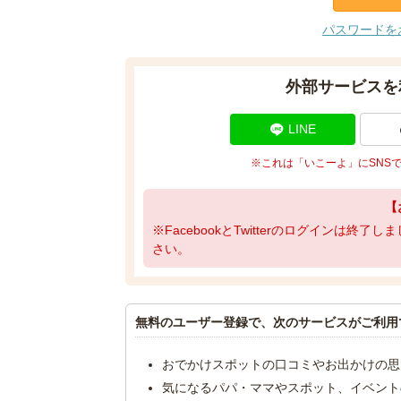
パスワードを
外部サービスを
LINE
※これは「いこーよ」にSNS
【
※FacebookとTwitterのログインは終
さい。
無料のユーザー登録で、次のサービスがご利用
おでかけスポットの口コミやお出かけの思
気になるパパ・ママやスポット、イベント