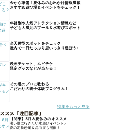
今から準備！夏休みのお出かけ情報満載
おすすめ遊び場＆イベントをチェック！
年齢別や人気アトラクション情報など
子ども大満足のプール＆水遊びスポット
全天候型スポットをチェック
屋内で一日たっぷり思いっきり遊ぼう♪
映画チケット、ムビチケ
限定グッズなどが当たる！
その道のプロに教わる
こだわりの親子体験プログラム！
特集をもっと見る
オススメ「注目記事」
【関東】8月＆夏休みのオススメ
暑い夏に行きたい水遊びイベント♪
夏の定番恐竜＆昆虫展も開催！