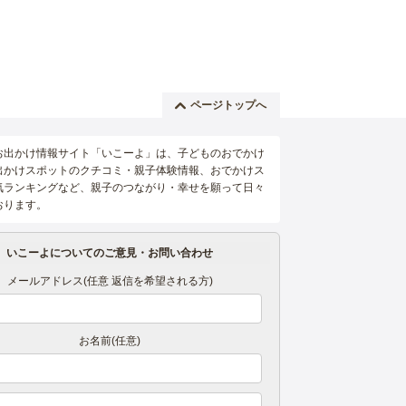
ページトップへ
お出かけ情報サイト「いこーよ」は、子どものおでかけ
出かけスポットのクチコミ・親子体験情報、おでかけス
気ランキングなど、親子のつながり・幸せを願って日々
おります。
いこーよについてのご意見・お問い合わせ
メールアドレス(任意 返信を希望される方)
お名前(任意)