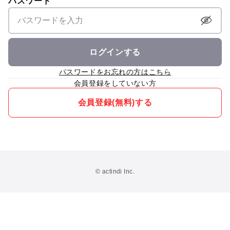
パスワード
ログインする
パスワードをお忘れの方はこちら
会員登録をしていない方
会員登録(無料)する
© actindi Inc.