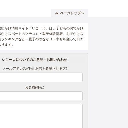
ページトップへ
お出かけ情報サイト「いこーよ」は、子どものおでかけ
出かけスポットのクチコミ・親子体験情報、おでかけス
気ランキングなど、親子のつながり・幸せを願って日々
おります。
いこーよについてのご意見・お問い合わせ
メールアドレス(任意 返信を希望される方)
お名前(任意)