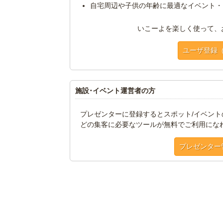
自宅周辺や子供の年齢に最適なイベント・
いこーよを楽しく使って、
ユーザ登録
施設･イベント運営者の方
プレゼンターに登録するとスポット/イベン
どの集客に必要なツールが無料でご利用にな
プレゼンター