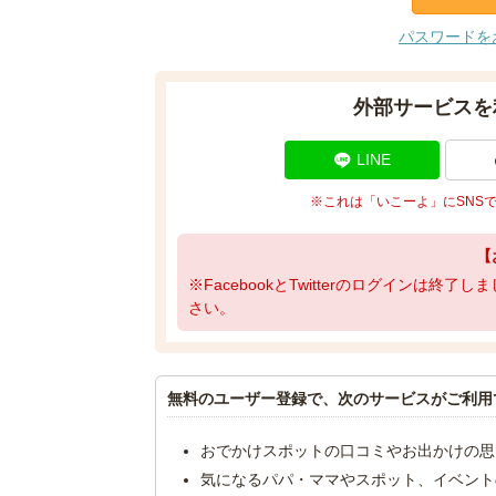
パスワードを
外部サービスを
LINE
※これは「いこーよ」にSNS
【
※FacebookとTwitterのログインは終
さい。
無料のユーザー登録で、次のサービスがご利用
おでかけスポットの口コミやお出かけの思
気になるパパ・ママやスポット、イベント