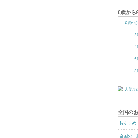
0歳から
0歳の
2
4
6
8
全国の
おすすめ
全国の「