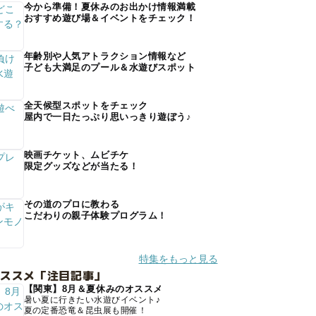
今から準備！夏休みのお出かけ情報満載
おすすめ遊び場＆イベントをチェック！
年齢別や人気アトラクション情報など
子ども大満足のプール＆水遊びスポット
全天候型スポットをチェック
屋内で一日たっぷり思いっきり遊ぼう♪
映画チケット、ムビチケ
限定グッズなどが当たる！
その道のプロに教わる
こだわりの親子体験プログラム！
特集をもっと見る
オススメ「注目記事」
【関東】8月＆夏休みのオススメ
暑い夏に行きたい水遊びイベント♪
夏の定番恐竜＆昆虫展も開催！