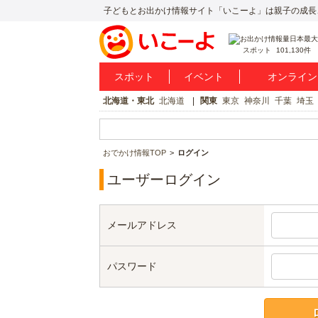
子どもとお出かけ情報サイト「いこーよ」は親子の成長
スポット
101,130件
スポット
イベント
オンライン
北海道・東北
北海道
関東
東京
神奈川
千葉
埼玉
おでかけ情報TOP
ログイン
ユーザーログイン
メールアドレス
パスワード