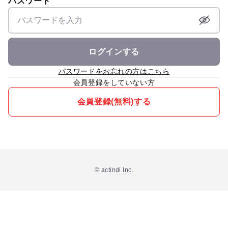
パスワード
ログインする
パスワードをお忘れの方はこちら
会員登録をしていない方
会員登録(無料)する
© actindi Inc.