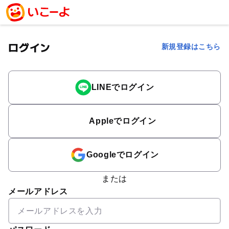
ログイン
新規登録はこちら
LINEでログイン
Appleでログイン
Googleでログイン
または
メールアドレス