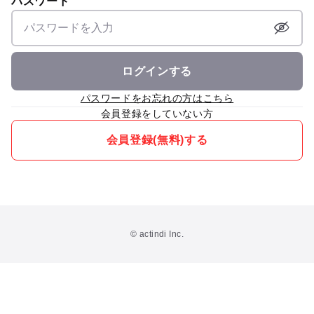
パスワード
ログインする
パスワードをお忘れの方はこちら
会員登録をしていない方
会員登録(無料)する
© actindi Inc.