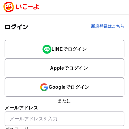
ログイン
新規登録はこちら
LINEでログイン
Appleでログイン
Googleでログイン
または
メールアドレス