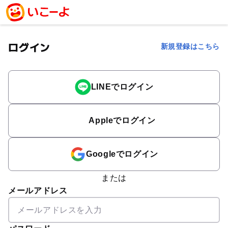
ログイン
新規登録はこちら
LINEでログイン
Appleでログイン
Googleでログイン
または
メールアドレス