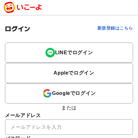
ログイン
新規登録はこちら
LINEでログイン
Appleでログイン
Googleでログイン
または
メールアドレス