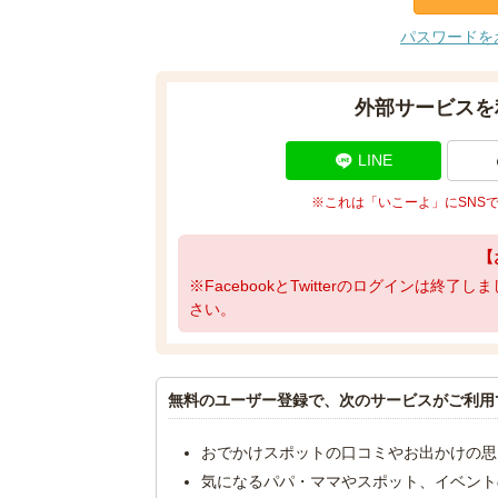
パスワードを
外部サービスを
LINE
※これは「いこーよ」にSNS
【
※FacebookとTwitterのログインは終
さい。
無料のユーザー登録で、次のサービスがご利用
おでかけスポットの口コミやお出かけの思
気になるパパ・ママやスポット、イベント