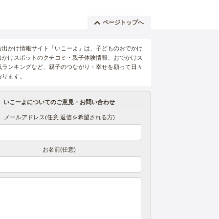
ページトップへ
お出かけ情報サイト「いこーよ」は、子どものおでかけ
出かけスポットのクチコミ・親子体験情報、おでかけス
気ランキングなど、親子のつながり・幸せを願って日々
おります。
いこーよについてのご意見・お問い合わせ
メールアドレス(任意 返信を希望される方)
お名前(任意)