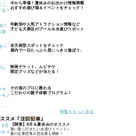
今から準備！夏休みのお出かけ情報満載
おすすめ遊び場＆イベントをチェック！
年齢別や人気アトラクション情報など
子ども大満足のプール＆水遊びスポット
全天候型スポットをチェック
屋内で一日たっぷり思いっきり遊ぼう♪
映画チケット、ムビチケ
限定グッズなどが当たる！
その道のプロに教わる
こだわりの親子体験プログラム！
特集をもっと見る
オススメ「注目記事」
【関東】8月＆夏休みのオススメ
暑い夏に行きたい水遊びイベント♪
夏の定番恐竜＆昆虫展も開催！