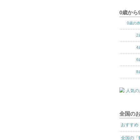
0歳から
0歳の
2
4
6
8
全国の
おすすめ
全国の「