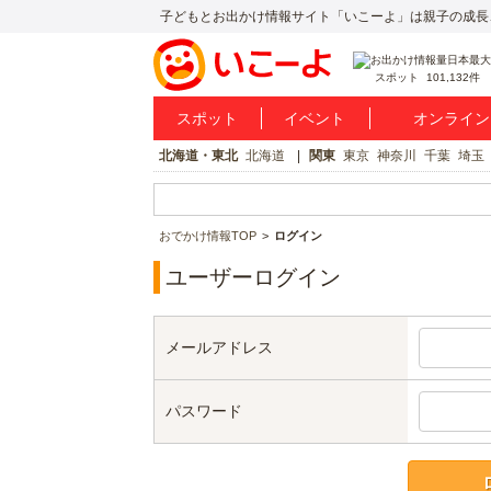
子どもとお出かけ情報サイト「いこーよ」は親子の成長
スポット
101,132件
スポット
イベント
オンライン
北海道・東北
北海道
関東
東京
神奈川
千葉
埼玉
おでかけ情報TOP
ログイン
ユーザーログイン
メールアドレス
パスワード