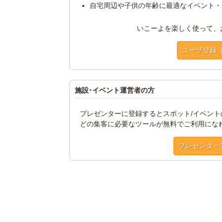
自宅周辺や子供の年齢に最適なイベント・
いこーよを楽しく使って、
ユーザ登録
施設･イベント運営者の方
プレゼンターに登録するとスポット/イベン
どの集客に必要なツールが無料でご利用にな
プレゼンター