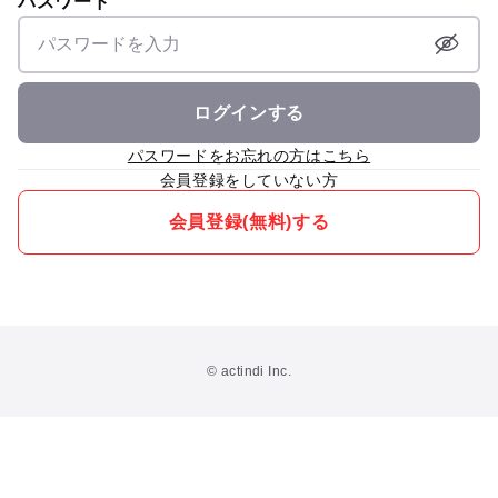
パスワード
ログインする
パスワードをお忘れの方はこちら
会員登録をしていない方
会員登録(無料)する
© actindi Inc.