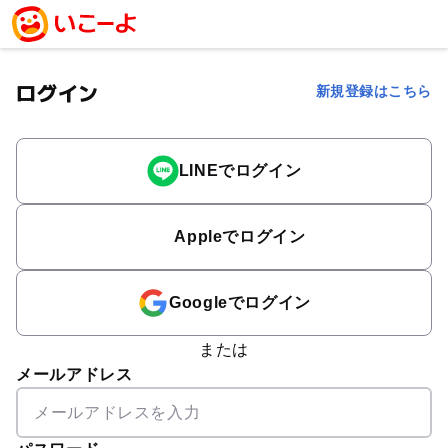
ログイン
新規登録はこちら
LINEでログイン
Appleでログイン
Googleでログイン
または
メールアドレス