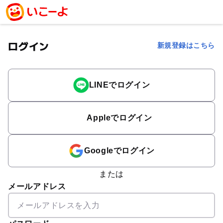
ログイン
新規登録はこちら
LINEでログイン
Appleでログイン
Googleでログイン
または
メールアドレス