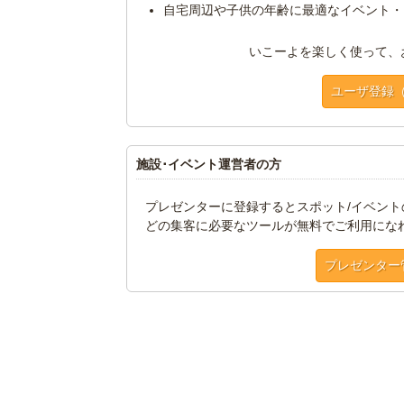
自宅周辺や子供の年齢に最適なイベント・
いこーよを楽しく使って、
ユーザ登録
施設･イベント運営者の方
プレゼンターに登録するとスポット/イベン
どの集客に必要なツールが無料でご利用にな
プレゼンター