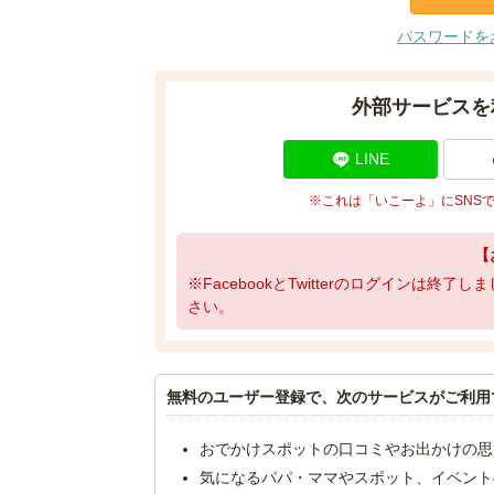
パスワードを
外部サービスを
LINE
※これは「いこーよ」にSNS
【
※FacebookとTwitterのログインは終
さい。
無料のユーザー登録で、次のサービスがご利用
おでかけスポットの口コミやお出かけの思
気になるパパ・ママやスポット、イベント