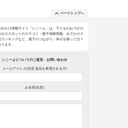
ページトップへ
お出かけ情報サイト「いこーよ」は、子どものおでかけ
出かけスポットのクチコミ・親子体験情報、おでかけス
気ランキングなど、親子のつながり・幸せを願って日々
おります。
いこーよについてのご意見・お問い合わせ
メールアドレス(任意 返信を希望される方)
お名前(任意)