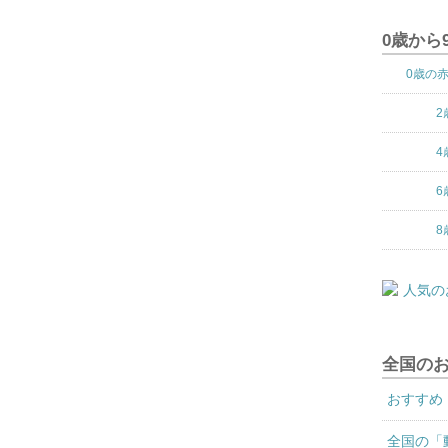
0歳から
0歳の
2
4
6
8
全国の
おすすめ
全国の「