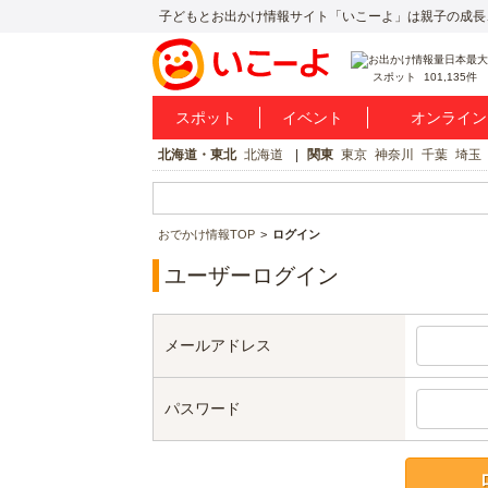
子どもとお出かけ情報サイト「いこーよ」は親子の成長
スポット
101,135件
スポット
イベント
オンライン
北海道・東北
北海道
関東
東京
神奈川
千葉
埼玉
おでかけ情報TOP
ログイン
ユーザーログイン
メールアドレス
パスワード