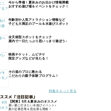
今から準備！夏休みのお出かけ情報満載
おすすめ遊び場＆イベントをチェック！
年齢別や人気アトラクション情報など
子ども大満足のプール＆水遊びスポット
全天候型スポットをチェック
屋内で一日たっぷり思いっきり遊ぼう♪
映画チケット、ムビチケ
限定グッズなどが当たる！
その道のプロに教わる
こだわりの親子体験プログラム！
特集をもっと見る
オススメ「注目記事」
【関東】8月＆夏休みのオススメ
暑い夏に行きたい水遊びイベント♪
夏の定番恐竜＆昆虫展も開催！