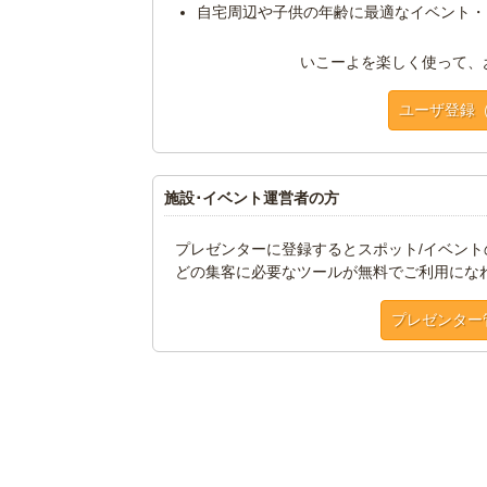
自宅周辺や子供の年齢に最適なイベント・
いこーよを楽しく使って、
ユーザ登録
施設･イベント運営者の方
プレゼンターに登録するとスポット/イベン
どの集客に必要なツールが無料でご利用にな
プレゼンター