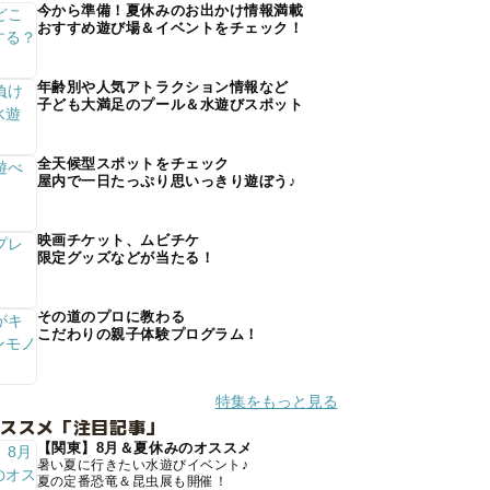
今から準備！夏休みのお出かけ情報満載
おすすめ遊び場＆イベントをチェック！
年齢別や人気アトラクション情報など
子ども大満足のプール＆水遊びスポット
全天候型スポットをチェック
屋内で一日たっぷり思いっきり遊ぼう♪
映画チケット、ムビチケ
限定グッズなどが当たる！
その道のプロに教わる
こだわりの親子体験プログラム！
特集をもっと見る
オススメ「注目記事」
【関東】8月＆夏休みのオススメ
暑い夏に行きたい水遊びイベント♪
夏の定番恐竜＆昆虫展も開催！