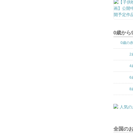
0歳から
0歳の
2
4
6
8
全国の