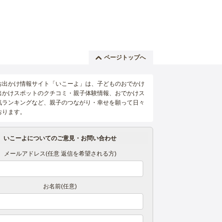
ページトップへ
お出かけ情報サイト「いこーよ」は、子どものおでかけ
出かけスポットのクチコミ・親子体験情報、おでかけス
気ランキングなど、親子のつながり・幸せを願って日々
おります。
いこーよについてのご意見・お問い合わせ
メールアドレス(任意 返信を希望される方)
お名前(任意)