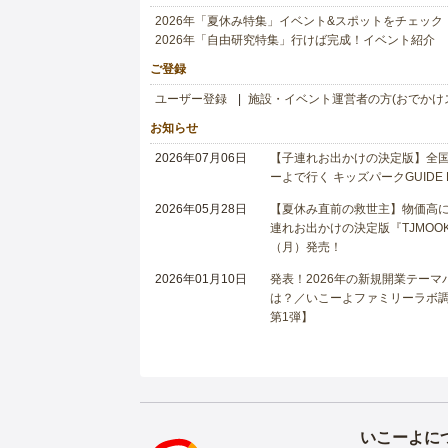
2026年「夏休み特集」イベント&スポットをチェック
2026年「自由研究特集」行けば完成！イベント紹介
ご登録
ユーザー登録
施設・イベント運営者の方(おでかけ
お知らせ
2026年07月06日
【子連れお出かけの決定版】全国6
ーよで行く キッズパークGUIDE
2026年05月28日
【夏休み直前の救世主】物価高に
連れお出かけの決定版『TJMOOK
（月）発売！
2026年01月10日
発表！2026年の新規開業テー
は？／いこーよファミリーラボ調査
第1弾】
いこーよに