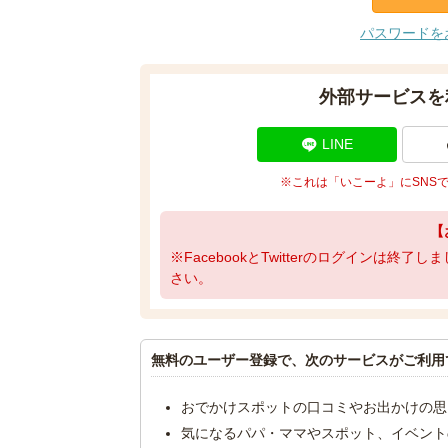
パスワードを
外部サービスを
LINE
※これは「いこーよ」にSNS
【
※FacebookとTwitterのログインは終
さい。
無料のユーザー登録で、次のサービスがご利用
おでかけスポットの口コミやお出かけの思
気になるパパ・ママやスポット、イベント