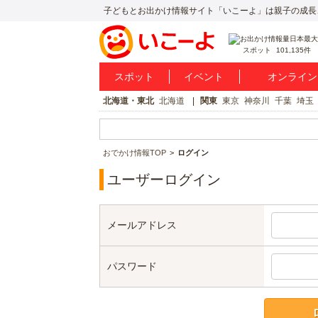
子どもとお出かけ情報サイト「いこーよ」は親子の成長
スポット
101,135件
スポット
イベント
オンライン
北海道・東北
北海道
関東
東京
神奈川
千葉
埼玉
おでかけ情報TOP
ログイン
ユーザーログイン
メールアドレス
パスワード