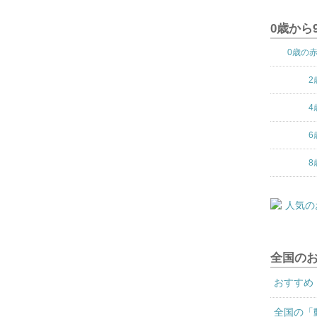
0歳から
0歳の
2
4
6
8
全国の
おすすめ
全国の「