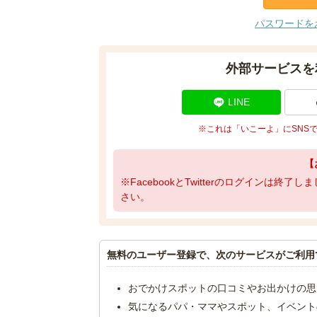
パスワードを
外部サービスを
LINE
※これは「いこーよ」にSNS
【
※FacebookとTwitterのログインは終
さい。
無料のユーザー登録で、次のサービスがご利用
おでかけスポットの口コミやお出かけの思
気になるパパ・ママやスポット、イベント