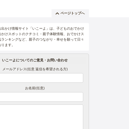
ページトップへ
お出かけ情報サイト「いこーよ」は、子どものおでかけ
出かけスポットのクチコミ・親子体験情報、おでかけス
気ランキングなど、親子のつながり・幸せを願って日々
おります。
いこーよについてのご意見・お問い合わせ
メールアドレス(任意 返信を希望される方)
お名前(任意)