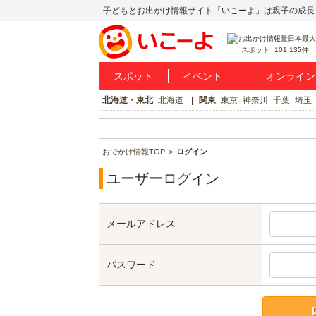
子どもとお出かけ情報サイト「いこーよ」は親子の成長
スポット
101,135件
スポット
イベント
オンライン
北海道・東北
北海道
関東
東京
神奈川
千葉
埼玉
おでかけ情報TOP
ログイン
ユーザーログイン
メールアドレス
パスワード