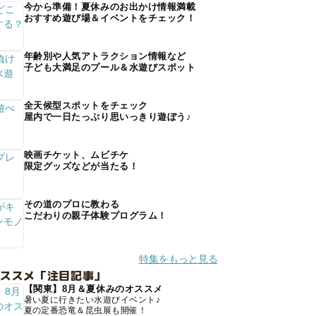
今から準備！夏休みのお出かけ情報満載
おすすめ遊び場＆イベントをチェック！
年齢別や人気アトラクション情報など
子ども大満足のプール＆水遊びスポット
全天候型スポットをチェック
屋内で一日たっぷり思いっきり遊ぼう♪
映画チケット、ムビチケ
限定グッズなどが当たる！
その道のプロに教わる
こだわりの親子体験プログラム！
特集をもっと見る
オススメ「注目記事」
【関東】8月＆夏休みのオススメ
暑い夏に行きたい水遊びイベント♪
夏の定番恐竜＆昆虫展も開催！