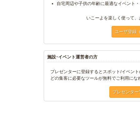
自宅周辺や子供の年齢に最適なイベント・
いこーよを楽しく使って、
ユーザ登録
施設･イベント運営者の方
プレゼンターに登録するとスポット/イベン
どの集客に必要なツールが無料でご利用にな
プレゼンター