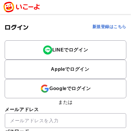
ログイン
新規登録はこちら
LINEでログイン
Appleでログイン
Googleでログイン
または
メールアドレス