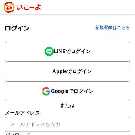
ログイン
新規登録はこちら
LINEでログイン
Appleでログイン
Googleでログイン
または
メールアドレス