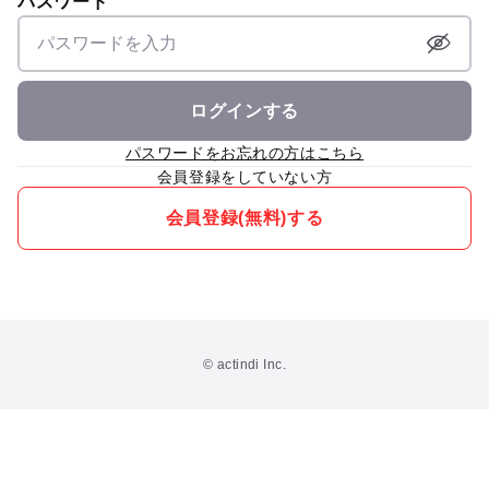
パスワード
ログインする
パスワードをお忘れの方はこちら
会員登録をしていない方
会員登録(無料)する
© actindi Inc.