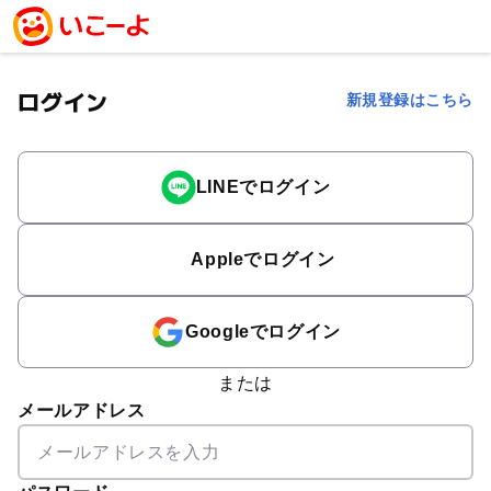
ログイン
新規登録はこちら
LINEでログイン
Appleでログイン
Googleでログイン
または
メールアドレス