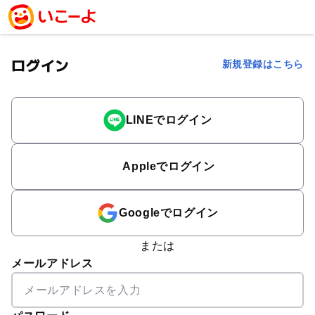
ログイン
新規登録はこちら
LINEでログイン
Appleでログイン
Googleでログイン
または
メールアドレス