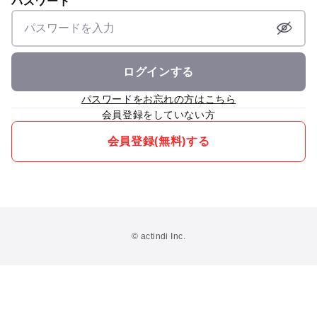
パスワード
ログインする
パスワードをお忘れの方はこちら
会員登録をしていない方
会員登録(無料)する
© actindi Inc.