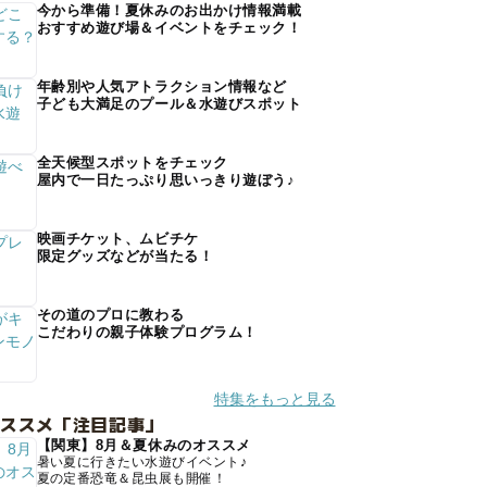
今から準備！夏休みのお出かけ情報満載
おすすめ遊び場＆イベントをチェック！
年齢別や人気アトラクション情報など
子ども大満足のプール＆水遊びスポット
全天候型スポットをチェック
屋内で一日たっぷり思いっきり遊ぼう♪
映画チケット、ムビチケ
限定グッズなどが当たる！
その道のプロに教わる
こだわりの親子体験プログラム！
特集をもっと見る
オススメ「注目記事」
【関東】8月＆夏休みのオススメ
暑い夏に行きたい水遊びイベント♪
夏の定番恐竜＆昆虫展も開催！