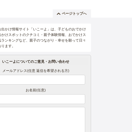
ページトップへ
お出かけ情報サイト「いこーよ」は、子どものおでかけ
出かけスポットのクチコミ・親子体験情報、おでかけス
気ランキングなど、親子のつながり・幸せを願って日々
おります。
いこーよについてのご意見・お問い合わせ
メールアドレス(任意 返信を希望される方)
お名前(任意)