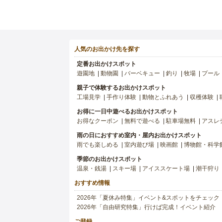
人気のお出かけ先を探す
定番お出かけスポット
遊園地
動物園
バーベキュー
釣り
牧場
プール
親子で体験するお出かけスポット
工場見学
手作り体験
動物とふれあう
収穫体験
お得に一日中遊べるお出かけスポット
お得なクーポン
無料で遊べる
駐車場無料
アスレ
雨の日におすすめ室内・屋内お出かけスポット
雨でも楽しめる
室内遊び場
映画館
博物館・科学
季節のお出かけスポット
温泉・銭湯
スキー場
アイススケート場
潮干狩り
おすすめ情報
2026年「夏休み特集」イベント&スポットをチェック
2026年「自由研究特集」行けば完成！イベント紹介
ご登録