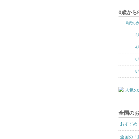
0歳から
0歳の
2
4
6
8
全国の
おすすめ
全国の「