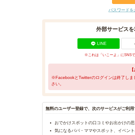
パスワードを
外部サービスを
LINE
※これは「いこーよ」にSNS
【
※FacebookとTwitterのログインは終
さい。
無料のユーザー登録で、次のサービスがご利用
おでかけスポットの口コミやお出かけの思
気になるパパ・ママやスポット、イベント