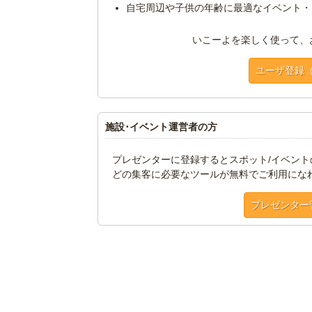
自宅周辺や子供の年齢に最適なイベント・
いこーよを楽しく使って、
ユーザ登録
施設･イベント運営者の方
プレゼンターに登録するとスポット/イベン
どの集客に必要なツールが無料でご利用にな
プレゼンター