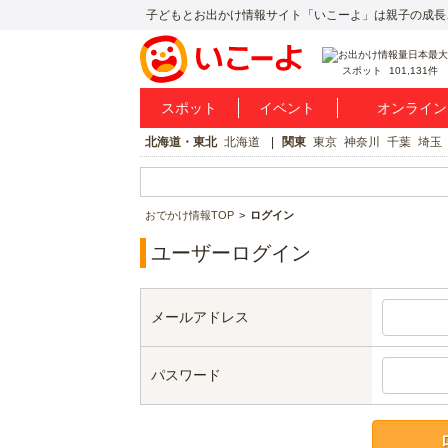
子どもとお出かけ情報サイト「いこーよ」は親子の成長
スポット
101,131件
スポット
イベント
オンライン
北海道・東北
北海道
関東
東京
神奈川
千葉
埼玉
おでかけ情報TOP
ログイン
ユーザーログイン
メールアドレス
パスワード