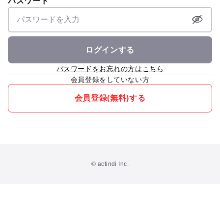
パスワード
ログインする
パスワードをお忘れの方はこちら
会員登録をしていない方
会員登録(無料)する
© actindi Inc.