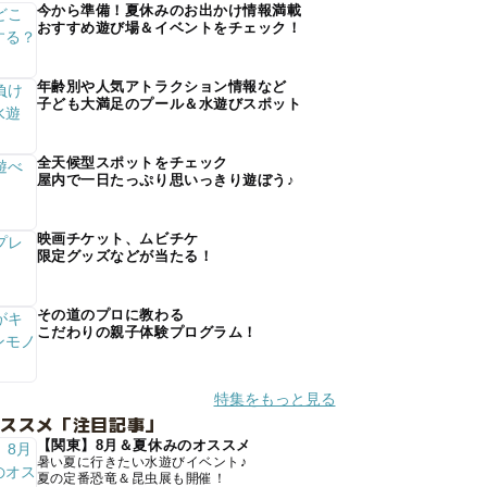
今から準備！夏休みのお出かけ情報満載
おすすめ遊び場＆イベントをチェック！
年齢別や人気アトラクション情報など
子ども大満足のプール＆水遊びスポット
全天候型スポットをチェック
屋内で一日たっぷり思いっきり遊ぼう♪
映画チケット、ムビチケ
限定グッズなどが当たる！
その道のプロに教わる
こだわりの親子体験プログラム！
特集をもっと見る
オススメ「注目記事」
【関東】8月＆夏休みのオススメ
暑い夏に行きたい水遊びイベント♪
夏の定番恐竜＆昆虫展も開催！