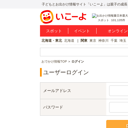
子どもとお出かけ情報サイト「いこーよ」は親子の成長
スポット
101,135件
スポット
イベント
オンライン
北海道・東北
北海道
関東
東京
神奈川
千葉
埼玉
おでかけ情報TOP
ログイン
ユーザーログイン
メールアドレス
パスワード