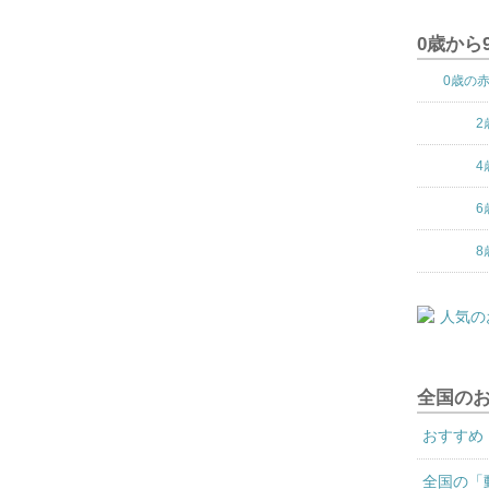
0歳から
0歳の
2
4
6
8
全国の
おすすめ
全国の「