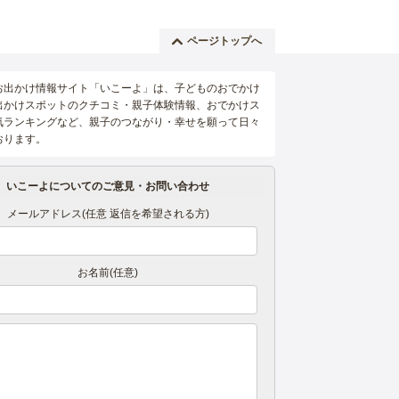
ページトップへ
お出かけ情報サイト「いこーよ」は、子どものおでかけ
出かけスポットのクチコミ・親子体験情報、おでかけス
気ランキングなど、親子のつながり・幸せを願って日々
おります。
いこーよについてのご意見・お問い合わせ
メールアドレス(任意 返信を希望される方)
お名前(任意)