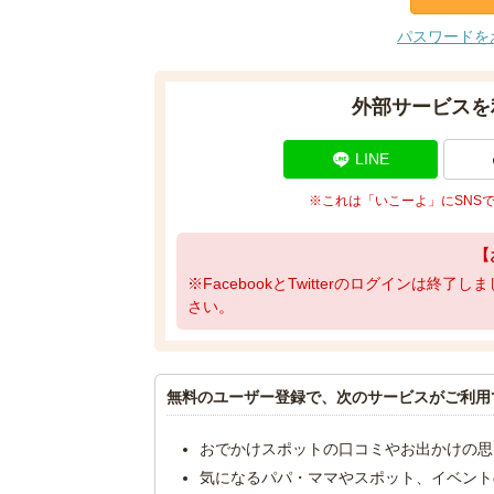
パスワードを
外部サービスを
LINE
※これは「いこーよ」にSNS
【
※FacebookとTwitterのログインは終
さい。
無料のユーザー登録で、次のサービスがご利用
おでかけスポットの口コミやお出かけの思
気になるパパ・ママやスポット、イベント