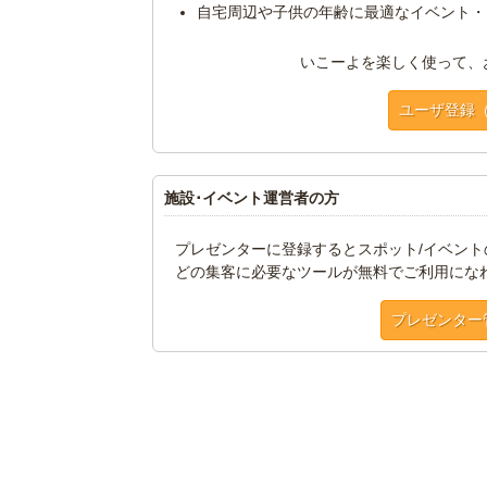
自宅周辺や子供の年齢に最適なイベント・
いこーよを楽しく使って、
ユーザ登録
施設･イベント運営者の方
プレゼンターに登録するとスポット/イベン
どの集客に必要なツールが無料でご利用にな
プレゼンター