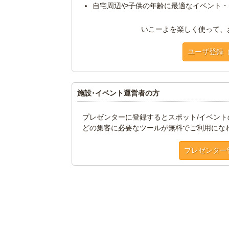
自宅周辺や子供の年齢に最適なイベント・
いこーよを楽しく使って、
ユーザ登録
施設･イベント運営者の方
プレゼンターに登録するとスポット/イベン
どの集客に必要なツールが無料でご利用にな
プレゼンター