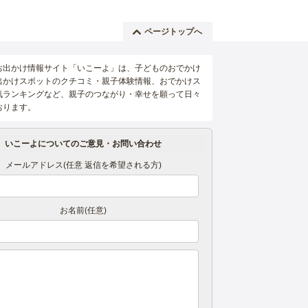
ページトップへ
お出かけ情報サイト「いこーよ」は、子どものおでかけ
出かけスポットのクチコミ・親子体験情報、おでかけス
気ランキングなど、親子のつながり・幸せを願って日々
おります。
いこーよについてのご意見・お問い合わせ
メールアドレス(任意 返信を希望される方)
お名前(任意)