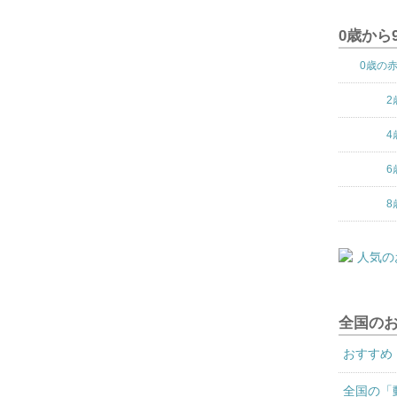
0歳から
0歳の
2
4
6
8
全国の
おすすめ
全国の「