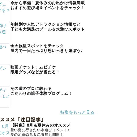
今から準備！夏休みのお出かけ情報満載
おすすめ遊び場＆イベントをチェック！
年齢別や人気アトラクション情報など
子ども大満足のプール＆水遊びスポット
全天候型スポットをチェック
屋内で一日たっぷり思いっきり遊ぼう♪
映画チケット、ムビチケ
限定グッズなどが当たる！
その道のプロに教わる
こだわりの親子体験プログラム！
特集をもっと見る
オススメ「注目記事」
【関東】8月＆夏休みのオススメ
暑い夏に行きたい水遊びイベント♪
夏の定番恐竜＆昆虫展も開催！