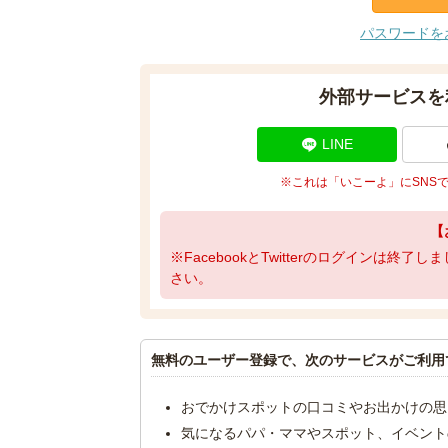
パスワードを
外部サービスを
LINE
※これは「いこーよ」にSNS
【
※FacebookとTwitterのログインは終
さい。
無料のユーザー登録で、次のサービスがご利用
おでかけスポットの口コミやお出かけの思
気になるパパ・ママやスポット、イベント