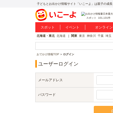
子どもとお出かけ情報サイト「いこーよ」は親子の成長
スポット
101,131件
スポット
イベント
オンライン
北海道・東北
北海道
関東
東京
神奈川
千葉
埼玉
おでかけ情報TOP
ログイン
ユーザーログイン
メールアドレス
パスワード