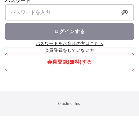
パスワード
ログインする
パスワードをお忘れの方はこちら
会員登録をしていない方
会員登録(無料)する
© actindi Inc.