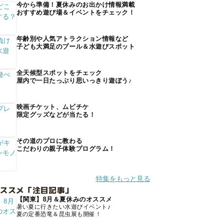
今から準備！夏休みのお出かけ情報満載
おすすめ遊び場＆イベントをチェック！
年齢別や人気アトラクション情報など
子ども大満足のプール＆水遊びスポット
全天候型スポットをチェック
屋内で一日たっぷり思いっきり遊ぼう♪
映画チケット、ムビチケ
限定グッズなどが当たる！
その道のプロに教わる
こだわりの親子体験プログラム！
特集をもっと見る
オススメ「注目記事」
【関東】8月＆夏休みのオススメ
暑い夏に行きたい水遊びイベント♪
夏の定番恐竜＆昆虫展も開催！