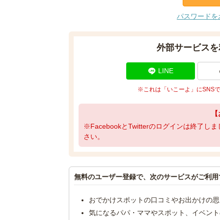
パスワードを
外部サービスを
LINE
※これは「いこーよ」にSNS
【
※FacebookとTwitterのログインは終
さい。
無料のユーザー登録で、次のサービスがご利用
おでかけスポットの口コミやお出かけの思
気になるパパ・ママやスポット、イベント