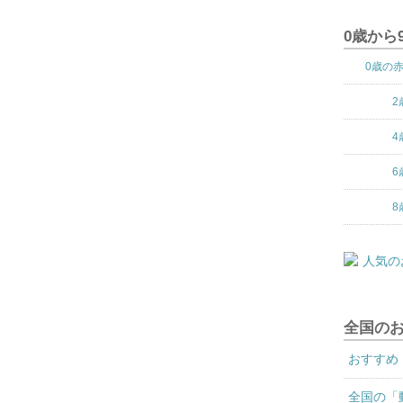
0歳から
0歳の
2
4
6
8
全国の
おすすめ
全国の「