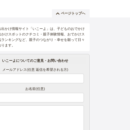
ページトップへ
お出かけ情報サイト「いこーよ」は、子どものおでかけ
出かけスポットのクチコミ・親子体験情報、おでかけス
気ランキングなど、親子のつながり・幸せを願って日々
おります。
いこーよについてのご意見・お問い合わせ
メールアドレス(任意 返信を希望される方)
お名前(任意)