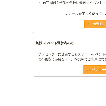
自宅周辺や子供の年齢に最適なイベント・
いこーよを楽しく使って、
ユーザ登録
施設･イベント運営者の方
プレゼンターに登録するとスポット/イベン
どの集客に必要なツールが無料でご利用にな
プレゼンター