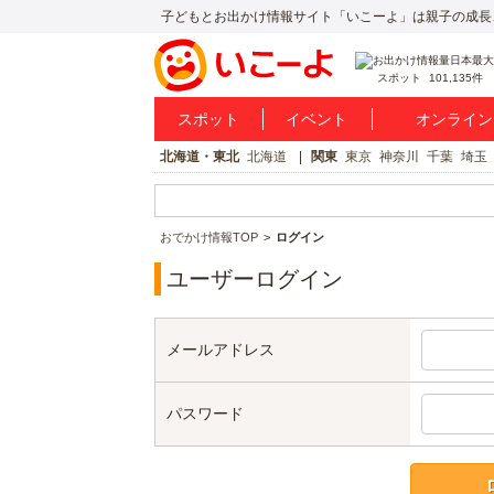
子どもとお出かけ情報サイト「いこーよ」は親子の成長
スポット
101,135件
スポット
イベント
オンライン
北海道・東北
北海道
関東
東京
神奈川
千葉
埼玉
おでかけ情報TOP
ログイン
ユーザーログイン
メールアドレス
パスワード