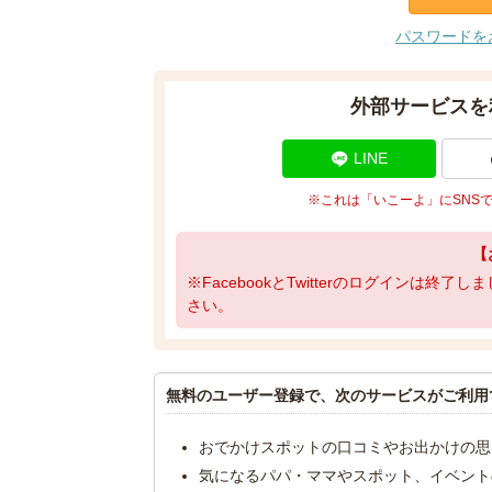
パスワードを
外部サービスを
LINE
※これは「いこーよ」にSNS
【
※FacebookとTwitterのログインは終
さい。
無料のユーザー登録で、次のサービスがご利用
おでかけスポットの口コミやお出かけの思
気になるパパ・ママやスポット、イベント