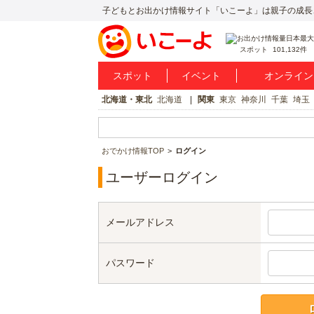
子どもとお出かけ情報サイト「いこーよ」は親子の成長
スポット
101,132件
スポット
イベント
オンライン
北海道・東北
北海道
関東
東京
神奈川
千葉
埼玉
おでかけ情報TOP
ログイン
ユーザーログイン
メールアドレス
パスワード