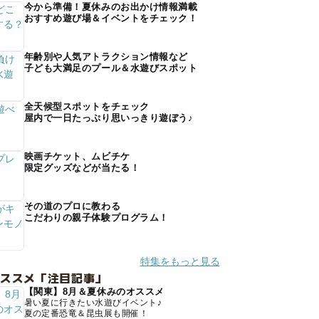
今から準備！夏休みのお出かけ情報満載
おすすめ遊び場＆イベントをチェック！
年齢別や人気アトラクション情報など
子ども大満足のプール＆水遊びスポット
全天候型スポットをチェック
屋内で一日たっぷり思いっきり遊ぼう♪
映画チケット、ムビチケ
限定グッズなどが当たる！
その道のプロに教わる
こだわりの親子体験プログラム！
特集をもっと見る
オススメ「注目記事」
【関東】8月＆夏休みのオススメ
暑い夏に行きたい水遊びイベント♪
夏の定番恐竜＆昆虫展も開催！