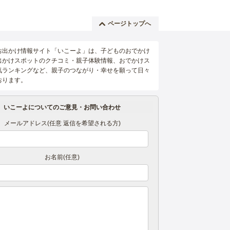
ページトップへ
お出かけ情報サイト「いこーよ」は、子どものおでかけ
出かけスポットのクチコミ・親子体験情報、おでかけス
気ランキングなど、親子のつながり・幸せを願って日々
おります。
いこーよについてのご意見・お問い合わせ
メールアドレス(任意 返信を希望される方)
お名前(任意)