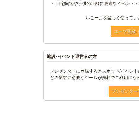
自宅周辺や子供の年齢に最適なイベント・
いこーよを楽しく使って、
ユーザ登録
施設･イベント運営者の方
プレゼンターに登録するとスポット/イベン
どの集客に必要なツールが無料でご利用にな
プレゼンター