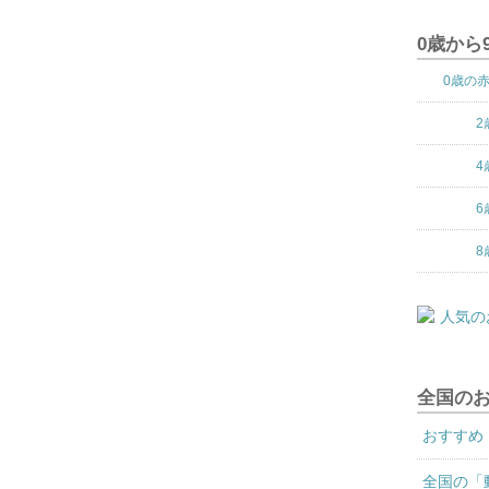
0歳から
0歳の
2
4
6
8
全国の
おすすめ
全国の「