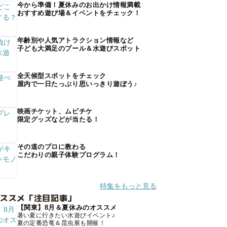
今から準備！夏休みのお出かけ情報満載
おすすめ遊び場＆イベントをチェック！
年齢別や人気アトラクション情報など
子ども大満足のプール＆水遊びスポット
全天候型スポットをチェック
屋内で一日たっぷり思いっきり遊ぼう♪
映画チケット、ムビチケ
限定グッズなどが当たる！
その道のプロに教わる
こだわりの親子体験プログラム！
特集をもっと見る
オススメ「注目記事」
【関東】8月＆夏休みのオススメ
暑い夏に行きたい水遊びイベント♪
夏の定番恐竜＆昆虫展も開催！