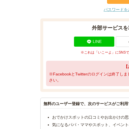
パスワードを
外部サービスを
LINE
※これは「いこーよ」にSNS
【
※FacebookとTwitterのログインは終
さい。
無料のユーザー登録で、次のサービスがご利用
おでかけスポットの口コミやお出かけの思
気になるパパ・ママやスポット、イベント