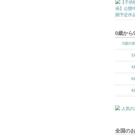
0歳から
0歳の
2
4
6
8
全国の