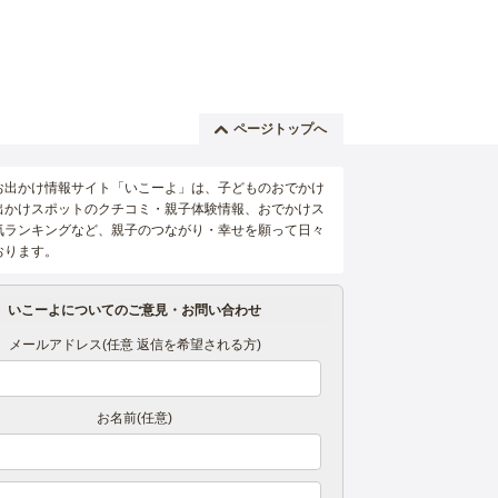
ページトップへ
お出かけ情報サイト「いこーよ」は、子どものおでかけ
出かけスポットのクチコミ・親子体験情報、おでかけス
気ランキングなど、親子のつながり・幸せを願って日々
おります。
いこーよについてのご意見・お問い合わせ
メールアドレス(任意 返信を希望される方)
お名前(任意)