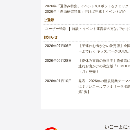
2026年「夏休み特集」イベント&スポットをチェック
2026年「自由研究特集」行けば完成！イベント紹介
ご登録
ユーザー登録
施設・イベント運営者の方(おでかけ
お知らせ
2026年07月06日
【子連れお出かけの決定版】全国6
ーよで行く キッズパークGUIDE
2026年05月28日
【夏休み直前の救世主】物価高に
連れお出かけの決定版『TJMOOK
（月）発売！
2026年01月10日
発表！2026年の新規開業テー
は？／いこーよファミリーラボ調査
第1弾】
いこーよに