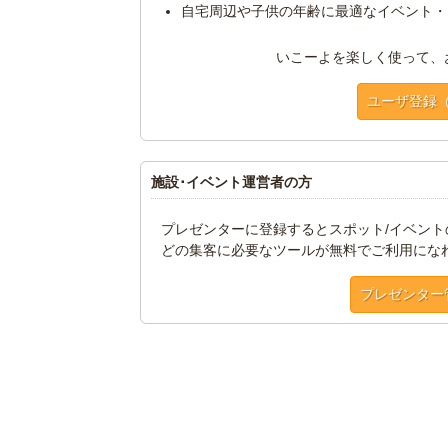
自宅周辺や子供の年齢に最適なイベント・
いこーよを楽しく使って、
ユーザ登録
施設･イベント運営者の方
プレゼンターに登録するとスポット/イベン
どの集客に必要なツールが無料でご利用にな
プレゼンター