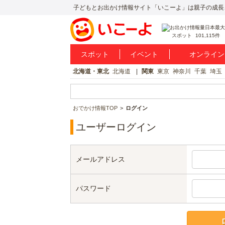
子どもとお出かけ情報サイト「いこーよ」は親子の成長
スポット
101,115件
スポット
イベント
オンライン
北海道・東北
北海道
関東
東京
神奈川
千葉
埼玉
おでかけ情報TOP
ログイン
ユーザーログイン
メールアドレス
パスワード