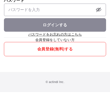
パスワード
ログインする
パスワードをお忘れの方はこちら
会員登録をしていない方
会員登録(無料)する
© actindi Inc.