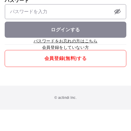
パスワード
ログインする
パスワードをお忘れの方はこちら
会員登録をしていない方
会員登録(無料)する
© actindi Inc.