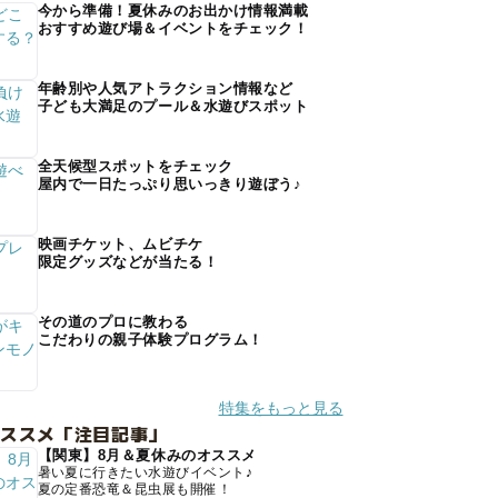
今から準備！夏休みのお出かけ情報満載
おすすめ遊び場＆イベントをチェック！
年齢別や人気アトラクション情報など
子ども大満足のプール＆水遊びスポット
全天候型スポットをチェック
屋内で一日たっぷり思いっきり遊ぼう♪
映画チケット、ムビチケ
限定グッズなどが当たる！
その道のプロに教わる
こだわりの親子体験プログラム！
特集をもっと見る
オススメ「注目記事」
【関東】8月＆夏休みのオススメ
暑い夏に行きたい水遊びイベント♪
夏の定番恐竜＆昆虫展も開催！