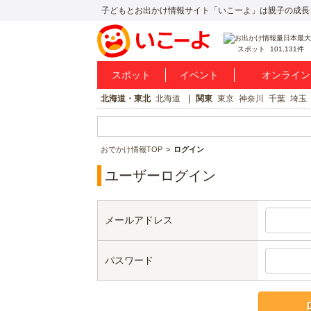
子どもとお出かけ情報サイト「いこーよ」は親子の成長
スポット
101,131件
スポット
イベント
オンライン
北海道・東北
北海道
関東
東京
神奈川
千葉
埼玉
おでかけ情報TOP
ログイン
ユーザーログイン
メールアドレス
パスワード