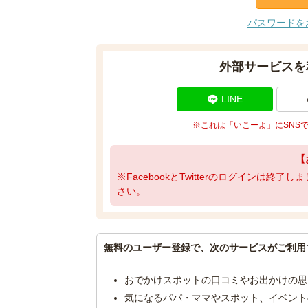
パスワードを
外部サービスを
LINE
※これは「いこーよ」にSNS
【
※FacebookとTwitterのログインは終
さい。
無料のユーザー登録で、次のサービスがご利用
おでかけスポットの口コミやお出かけの思
気になるパパ・ママやスポット、イベント