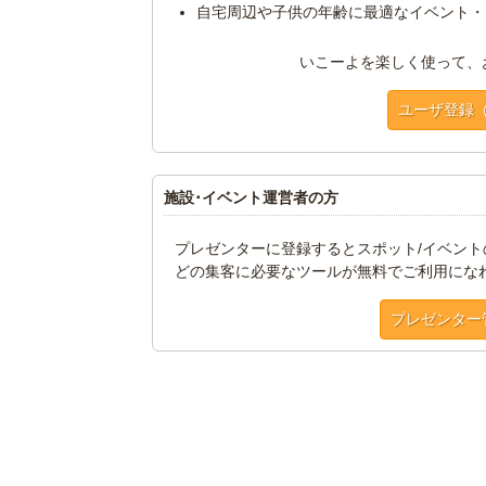
自宅周辺や子供の年齢に最適なイベント・
いこーよを楽しく使って、
ユーザ登録
施設･イベント運営者の方
プレゼンターに登録するとスポット/イベン
どの集客に必要なツールが無料でご利用にな
プレゼンター