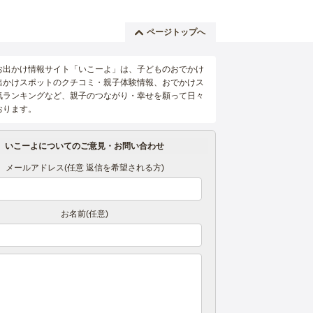
ページトップへ
お出かけ情報サイト「いこーよ」は、子どものおでかけ
出かけスポットのクチコミ・親子体験情報、おでかけス
気ランキングなど、親子のつながり・幸せを願って日々
おります。
いこーよについてのご意見・お問い合わせ
メールアドレス(任意 返信を希望される方)
お名前(任意)