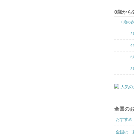
0歳から
0歳の
2
4
6
8
全国の
おすすめ
全国の「