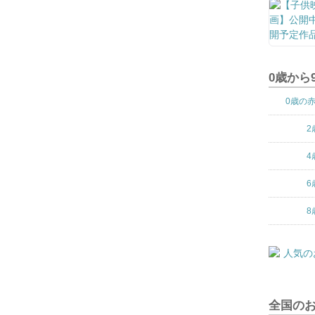
0歳から
0歳の
2
4
6
8
全国の