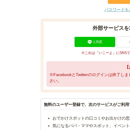
パスワードを
外部サービスを
LINE
※これは「いこーよ」にSNS
【
※FacebookとTwitterのログインは終
さい。
無料のユーザー登録で、次のサービスがご利用
おでかけスポットの口コミやお出かけの思
気になるパパ・ママやスポット、イベント