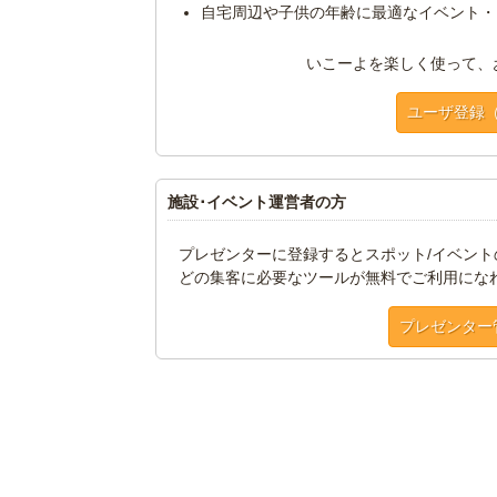
自宅周辺や子供の年齢に最適なイベント・
いこーよを楽しく使って、
ユーザ登録
施設･イベント運営者の方
プレゼンターに登録するとスポット/イベン
どの集客に必要なツールが無料でご利用にな
プレゼンター