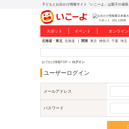
子どもとお出かけ情報サイト「いこーよ」は親子の成長
スポット
101,135件
スポット
イベント
オンライン
北海道・東北
北海道
関東
東京
神奈川
千葉
埼玉
おでかけ情報TOP
ログイン
ユーザーログイン
メールアドレス
パスワード