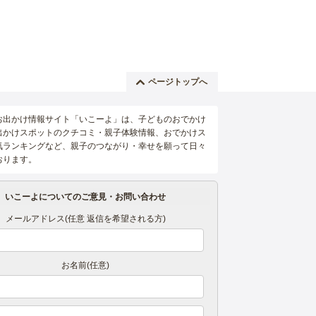
ページトップへ
お出かけ情報サイト「いこーよ」は、子どものおでかけ
出かけスポットのクチコミ・親子体験情報、おでかけス
気ランキングなど、親子のつながり・幸せを願って日々
おります。
いこーよについてのご意見・お問い合わせ
メールアドレス(任意 返信を希望される方)
お名前(任意)