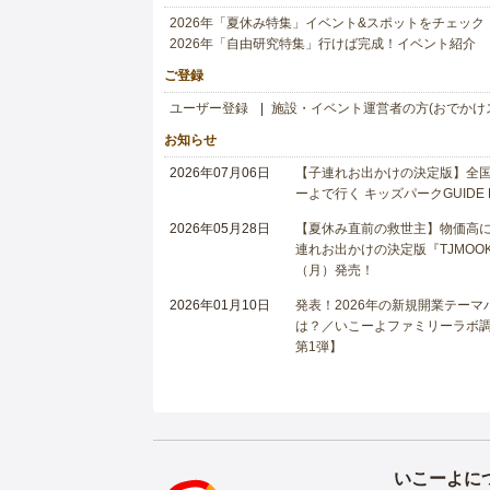
2026年「夏休み特集」イベント&スポットをチェック
2026年「自由研究特集」行けば完成！イベント紹介
ご登録
ユーザー登録
施設・イベント運営者の方(おでかけ
お知らせ
2026年07月06日
【子連れお出かけの決定版】全国6
ーよで行く キッズパークGUIDE
2026年05月28日
【夏休み直前の救世主】物価高に
連れお出かけの決定版『TJMOOK
（月）発売！
2026年01月10日
発表！2026年の新規開業テー
は？／いこーよファミリーラボ調査
第1弾】
いこーよに