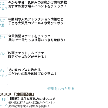
今から準備！夏休みのお出かけ情報満載
おすすめ遊び場＆イベントをチェック！
年齢別や人気アトラクション情報など
子ども大満足のプール＆水遊びスポット
全天候型スポットをチェック
屋内で一日たっぷり思いっきり遊ぼう♪
映画チケット、ムビチケ
限定グッズなどが当たる！
その道のプロに教わる
こだわりの親子体験プログラム！
特集をもっと見る
オススメ「注目記事」
【関東】8月＆夏休みのオススメ
暑い夏に行きたい水遊びイベント♪
夏の定番恐竜＆昆虫展も開催！