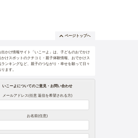
ページトップへ
お出かけ情報サイト「いこーよ」は、子どものおでかけ
出かけスポットのクチコミ・親子体験情報、おでかけス
気ランキングなど、親子のつながり・幸せを願って日々
おります。
いこーよについてのご意見・お問い合わせ
メールアドレス(任意 返信を希望される方)
お名前(任意)