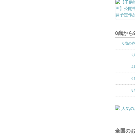
0歳から
0歳の
2
4
6
8
全国の