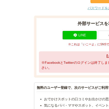
パスワードを
外部サービスを
LINE
※これは「いこーよ」にSNS
【
※FacebookとTwitterのログインは終
さい。
無料のユーザー登録で、次のサービスがご利用
おでかけスポットの口コミやお出かけの思
気になるパパ・ママやスポット、イベント