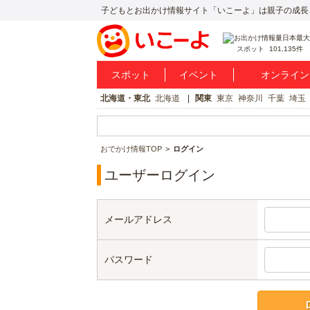
子どもとお出かけ情報サイト「いこーよ」は親子の成長
スポット
101,135件
スポット
イベント
オンライン
北海道・東北
北海道
関東
東京
神奈川
千葉
埼玉
おでかけ情報TOP
ログイン
ユーザーログイン
メールアドレス
パスワード