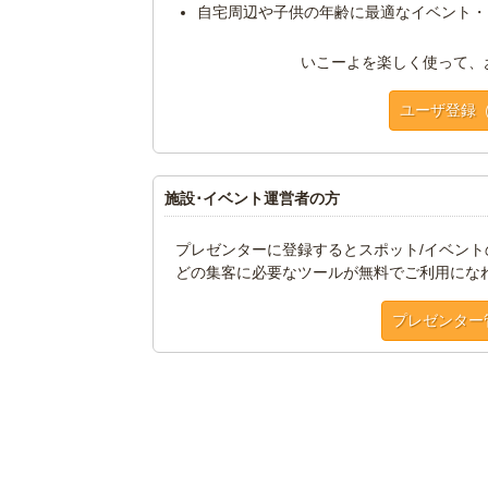
自宅周辺や子供の年齢に最適なイベント・
いこーよを楽しく使って、
ユーザ登録
施設･イベント運営者の方
プレゼンターに登録するとスポット/イベン
どの集客に必要なツールが無料でご利用にな
プレゼンター