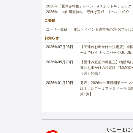
2026年「夏休み特集」イベント&スポットをチェック
2026年「自由研究特集」行けば完成！イベント紹介
ご登録
ユーザー登録
施設・イベント運営者の方(おでかけ
お知らせ
2026年07月06日
【子連れお出かけの決定版】全国6
ーよで行く キッズパークGUIDE
2026年05月28日
【夏休み直前の救世主】物価高に
連れお出かけの決定版『TJMOOK
（月）発売！
2026年01月10日
発表！2026年の新規開業テー
は？／いこーよファミリーラボ調査
第1弾】
いこーよに