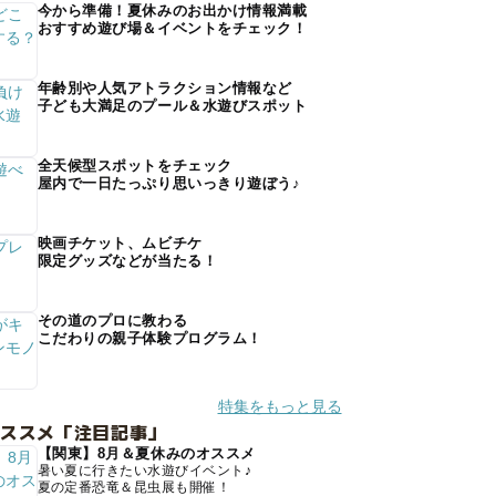
今から準備！夏休みのお出かけ情報満載
おすすめ遊び場＆イベントをチェック！
年齢別や人気アトラクション情報など
子ども大満足のプール＆水遊びスポット
全天候型スポットをチェック
屋内で一日たっぷり思いっきり遊ぼう♪
映画チケット、ムビチケ
限定グッズなどが当たる！
その道のプロに教わる
こだわりの親子体験プログラム！
特集をもっと見る
オススメ「注目記事」
【関東】8月＆夏休みのオススメ
暑い夏に行きたい水遊びイベント♪
夏の定番恐竜＆昆虫展も開催！