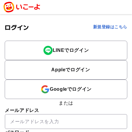
ログイン
新規登録はこちら
LINEでログイン
Appleでログイン
Googleでログイン
または
メールアドレス