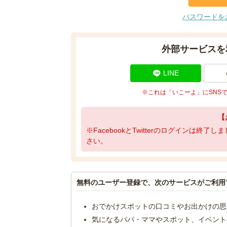
パスワードを
外部サービスを
LINE
※これは「いこーよ」にSNS
【
※FacebookとTwitterのログインは終
さい。
無料のユーザー登録で、次のサービスがご利用
おでかけスポットの口コミやお出かけの思
気になるパパ・ママやスポット、イベント