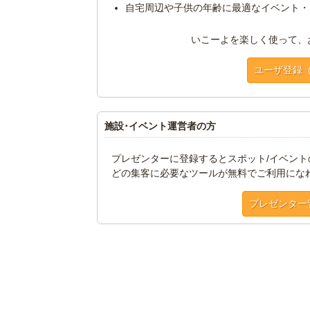
自宅周辺や子供の年齢に最適なイベント・
いこーよを楽しく使って、
ユーザ登録
施設･イベント運営者の方
プレゼンターに登録するとスポット/イベン
どの集客に必要なツールが無料でご利用にな
プレゼンター