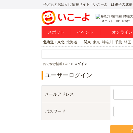
子どもとお出かけ情報サイト「いこーよ」は親子の成長
スポット
101,135件
スポット
イベント
オンライン
北海道・東北
北海道
関東
東京
神奈川
千葉
埼玉
おでかけ情報TOP
ログイン
ユーザーログイン
メールアドレス
パスワード