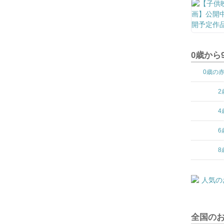
0歳から
0歳の
2
4
6
8
全国の