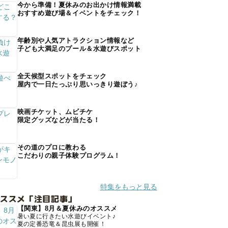
今から準備！夏休みのお出かけ情報満載
おすすめ遊び場＆イベントをチェック！
年齢別や人気アトラクション情報など
子ども大満足のプール＆水遊びスポット
全天候型スポットをチェック
屋内で一日たっぷり思いっきり遊ぼう♪
映画チケット、ムビチケ
限定グッズなどが当たる！
その道のプロに教わる
こだわりの親子体験プログラム！
特集をもっと見る
オススメ「注目記事」
【関東】8月＆夏休みのオススメ
暑い夏に行きたい水遊びイベント♪
夏の定番恐竜＆昆虫展も開催！