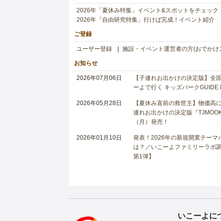
2026年「夏休み特集」イベント&スポットをチェック
2026年「自由研究特集」行けば完成！イベント紹介
ご登録
ユーザー登録
施設・イベント運営者の方(おでかけ
お知らせ
2026年07月06日
【子連れお出かけの決定版】全国6
ーよで行く キッズパークGUIDE
2026年05月28日
【夏休み直前の救世主】物価高に
連れお出かけの決定版『TJMOOK
（月）発売！
2026年01月10日
発表！2026年の新規開業テー
は？／いこーよファミリーラボ調査
第1弾】
いこーよに