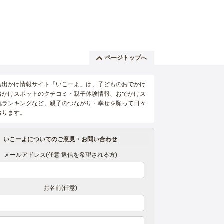
ページトップへ
お出かけ情報サイト「いこーよ」は、子どものおでかけ
出かけスポットのクチコミ・親子体験情報、おでかけス
気ランキングなど、親子のつながり・幸せを願って日々
おります。
いこーよについてのご意見・お問い合わせ
メールアドレス(任意 返信を希望される方)
お名前(任意)