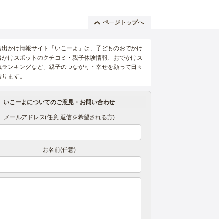
ページトップへ
お出かけ情報サイト「いこーよ」は、子どものおでかけ
出かけスポットのクチコミ・親子体験情報、おでかけス
気ランキングなど、親子のつながり・幸せを願って日々
おります。
いこーよについてのご意見・お問い合わせ
メールアドレス(任意 返信を希望される方)
お名前(任意)