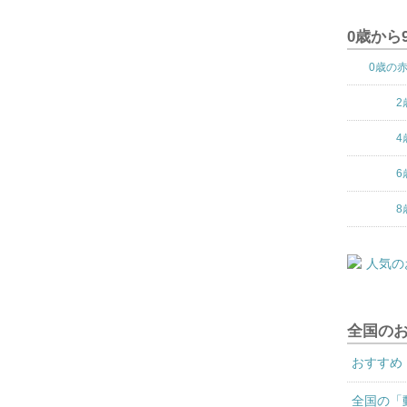
0歳から
0歳の
2
4
6
8
全国の
おすすめ
全国の「