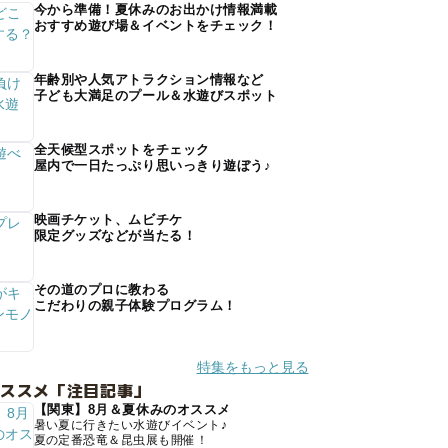
今から準備！夏休みのお出かけ情報満載
おすすめ遊び場＆イベントをチェック！
年齢別や人気アトラクション情報など
子ども大満足のプール＆水遊びスポット
全天候型スポットをチェック
屋内で一日たっぷり思いっきり遊ぼう♪
映画チケット、ムビチケ
限定グッズなどが当たる！
その道のプロに教わる
こだわりの親子体験プログラム！
特集をもっと見る
オススメ「注目記事」
【関東】8月＆夏休みのオススメ
暑い夏に行きたい水遊びイベント♪
夏の定番恐竜＆昆虫展も開催！