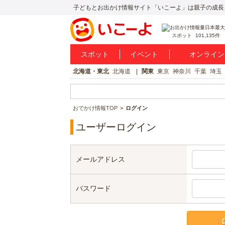
子どもとお出かけ情報サイト「いこーよ」は親子の成長
スポット
101,135件
スポット
イベント
オンライン
北海道・東北
北海道
関東
東京
神奈川
千葉
埼玉
おでかけ情報TOP
ログイン
ユーザーログイン
メールアドレス
パスワード