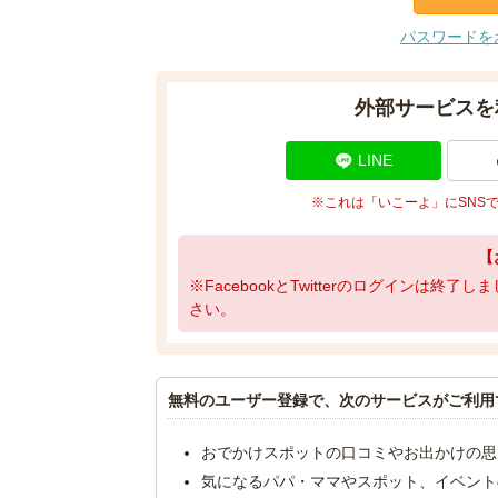
パスワードを
外部サービスを
LINE
※これは「いこーよ」にSNS
【
※FacebookとTwitterのログインは終
さい。
無料のユーザー登録で、次のサービスがご利用
おでかけスポットの口コミやお出かけの思
気になるパパ・ママやスポット、イベント