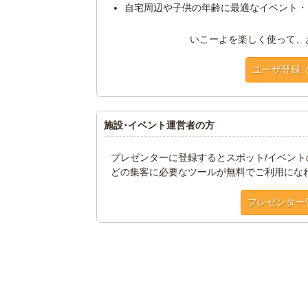
自宅周辺や子供の年齢に最適なイベント・
いこーよを楽しく使って、
ユーザ登録
施設･イベント運営者の方
プレゼンターに登録するとスポット/イベン
どの集客に必要なツールが無料でご利用にな
プレゼンター