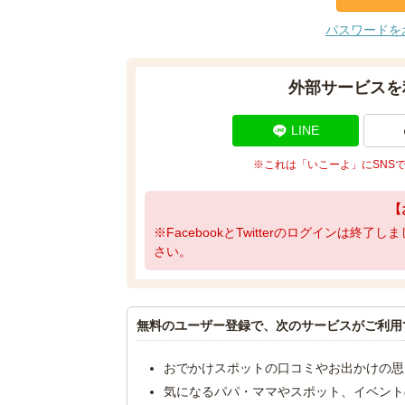
パスワードを
外部サービスを
LINE
※これは「いこーよ」にSNS
【
※FacebookとTwitterのログインは終
さい。
無料のユーザー登録で、次のサービスがご利用
おでかけスポットの口コミやお出かけの思
気になるパパ・ママやスポット、イベント