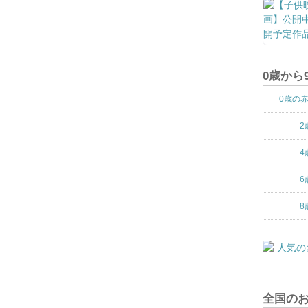
0歳から
0歳の
2
4
6
8
全国の