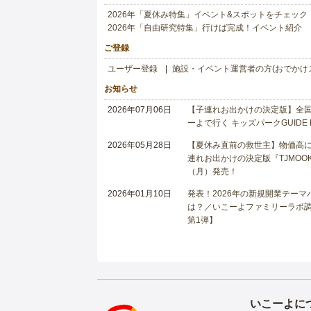
2026年「夏休み特集」イベント&スポットをチェック
2026年「自由研究特集」行けば完成！イベント紹介
ご登録
ユーザー登録
施設・イベント運営者の方(おでかけ
お知らせ
2026年07月06日
【子連れお出かけの決定版】全国6
ーよで行く キッズパークGUIDE
2026年05月28日
【夏休み直前の救世主】物価高に
連れお出かけの決定版『TJMOOK
（月）発売！
2026年01月10日
発表！2026年の新規開業テー
は？／いこーよファミリーラボ調査
第1弾】
いこーよに