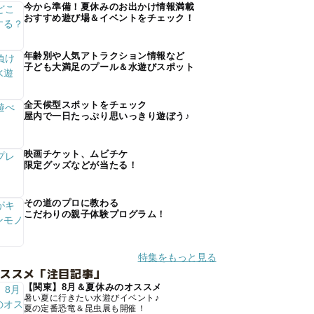
今から準備！夏休みのお出かけ情報満載
おすすめ遊び場＆イベントをチェック！
年齢別や人気アトラクション情報など
子ども大満足のプール＆水遊びスポット
全天候型スポットをチェック
屋内で一日たっぷり思いっきり遊ぼう♪
映画チケット、ムビチケ
限定グッズなどが当たる！
その道のプロに教わる
こだわりの親子体験プログラム！
特集をもっと見る
オススメ「注目記事」
【関東】8月＆夏休みのオススメ
暑い夏に行きたい水遊びイベント♪
夏の定番恐竜＆昆虫展も開催！