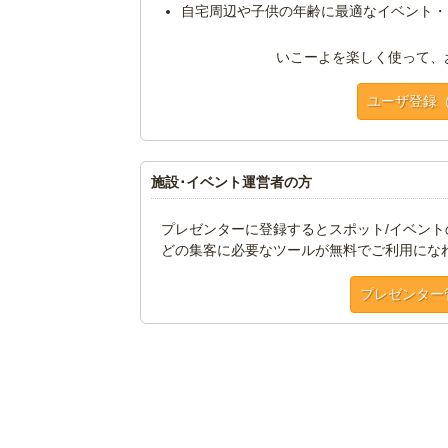
自宅周辺や子供の年齢に最適なイベント・
いこーよを楽しく使って、
ユーザ登録
施設･イベント運営者の方
プレゼンターに登録するとスポット/イベン
どの集客に必要なツールが無料でご利用にな
プレゼンター