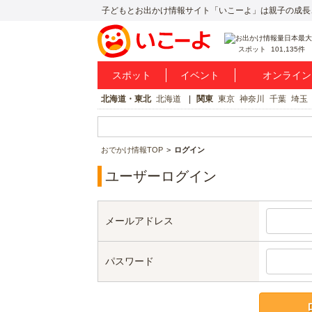
子どもとお出かけ情報サイト「いこーよ」は親子の成長
スポット
101,135件
スポット
イベント
オンライン
北海道・東北
北海道
関東
東京
神奈川
千葉
埼玉
おでかけ情報TOP
ログイン
ユーザーログイン
メールアドレス
パスワード