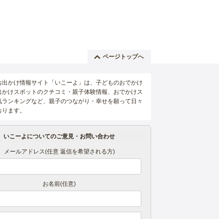
ページトップへ
お出かけ情報サイト「いこーよ」は、子どものおでかけ
出かけスポットのクチコミ・親子体験情報、おでかけス
気ランキングなど、親子のつながり・幸せを願って日々
おります。
いこーよについてのご意見・お問い合わせ
メールアドレス(任意 返信を希望される方)
お名前(任意)